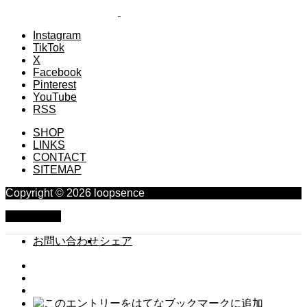
Instagram
TikTok
X
Facebook
Pinterest
YouTube
RSS
SHOP
LINKS
CONTACT
SITEMAP
Copyright © 2026 loopsence
PAGE TOP
お問い合わせ
シェア