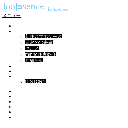
メニュー
HOME
NEWS
新作スマホケース
日常の出来事
グルメ
minne作家紹介
お知らせ
DESIGN
MUSIC
ABOUT
HISTORY
Instagram
X
Facebook
Pinterest
YouTube
RSS