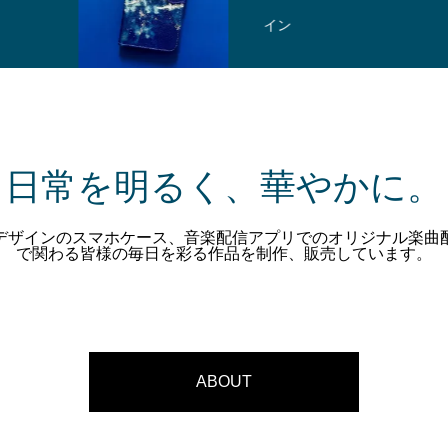
イン
日常を明るく、華やかに。
デザインのスマホケース、音楽配信アプリでのオリジナル楽曲
で関わる皆様の毎日を彩る作品を制作、販売しています。
ABOUT