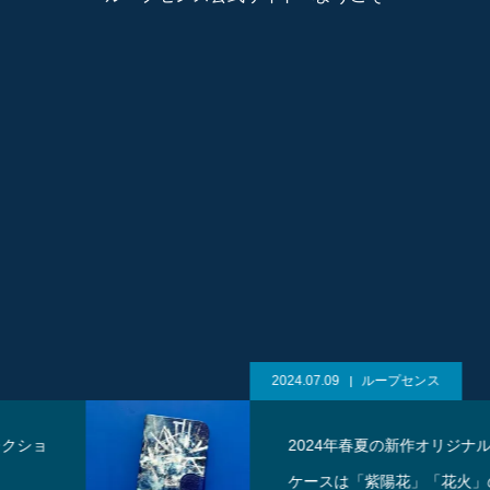
2024.07.09
ループセンス
2024年春夏の新作オリジナルスマホ
ケースは「紫陽花」「花火」のデザ