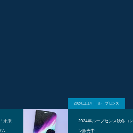
2024.11.14
ループセンス
2024年ループセンス秋冬コレクショ
ン販売中