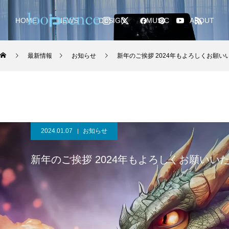
HOME
NEWS
DESIGN
MUSIC
ABOUT
最新情報
お知らせ
新年のご挨拶 2024年もよろしくお願い
2024.01.07
お知らせ
新年のご挨拶 2024年もよろしくお願いい