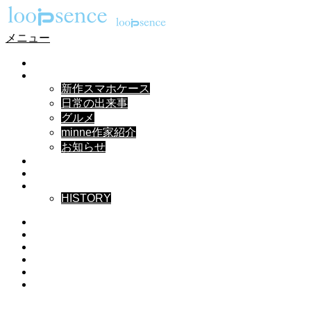
メニュー
HOME
NEWS
新作スマホケース
日常の出来事
グルメ
minne作家紹介
お知らせ
DESIGN
MUSIC
ABOUT
HISTORY
Instagram
X
Facebook
Pinterest
YouTube
RSS