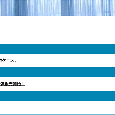
ホケース。
2弾販売開始！