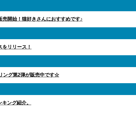
販売開始！猫好きさんにおすすめです♪
スをリリース！
マホリング第2弾が販売中です☆
ンキング紹介。