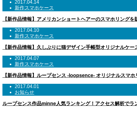
2017.04.14
新作スマホケース
【新作品情報】アメリカンショートヘアーのスマホリングを
2017.04.10
新作スマホケース
【新作品情報】久しぶりに猫デザイン手帳型オリジナルケー
2017.04.07
新作スマホケース
【新作品情報】ループセンス -loopsence- オリジナルス
2017.04.01
お知らせ
ループセンス作品minne人気ランキング！アクセス解析でラ