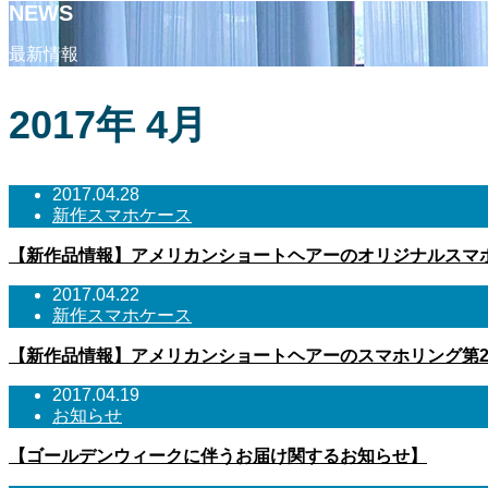
NEWS
最新情報
2017年 4月
2017.04.28
新作スマホケース
【新作品情報】アメリカンショートヘアーのオリジナルスマ
2017.04.22
新作スマホケース
【新作品情報】アメリカンショートヘアーのスマホリング第
2017.04.19
お知らせ
【ゴールデンウィークに伴うお届け関するお知らせ】