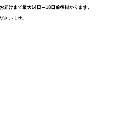
お届けまで最大14日～18日前後掛かります。
くださいませ。