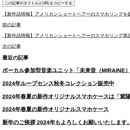
この記事のタイトルとURLをコピーする
【新作品情報】アメリカンショートヘアーのスマホリングを
前の記事
【新作品情報】アメリカンショートヘアーのスマホリング第
次の記事
最近の記事
ボーカル参加型音楽ユニット「未来音（MIRAINE
2024年ループセンス秋冬コレクション販売中
2024年春夏の新作オリジナルスマホケースは「紫
2024年春夏の新作オリジナルスマホケース
新年のご挨拶 2024年もよろしくお願いいたします