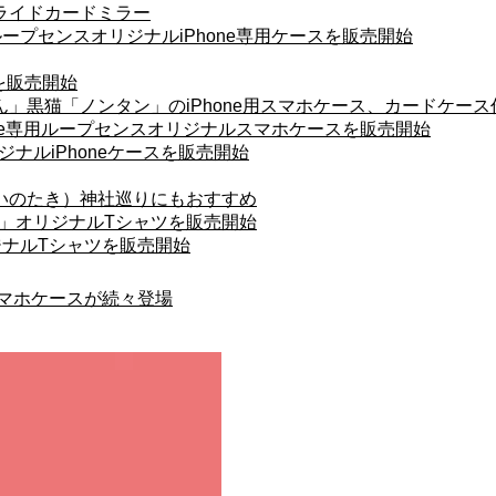
ライドカードミラー
 ループセンスオリジナルiPhone専用ケースを販売開始
を販売開始
」黒猫「ノンタン」のiPhone用スマホケース、カードケース
iPhone専用ループセンスオリジナルスマホケースを販売開始
リジナルiPhoneケースを販売開始
いのたき）神社巡りにもおすすめ
な 」オリジナルTシャツを販売開始
リジナルTシャツを販売開始
スマホケースが続々登場