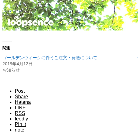
関連
ゴールデンウィークに伴うご注文・発送について
2019年4月12日
お知らせ
Post
Share
Hatena
LINE
RSS
feedly
Pin it
note