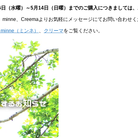
6日（水曜）～5月14日（日曜）までのご購入につきましては、
inne、Creemaよりお気軽にメッセージにてお問い合わせ
inne（ミンネ）
、
クリーマ
をご覧ください。