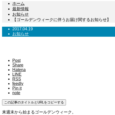
ホーム
最新情報
お知らせ
【ゴールデンウィークに伴うお届け関するお知らせ】
2017.04.19
お知らせ
【ゴールデンウィークに伴うお届
Post
Share
Hatena
LINE
RSS
feedly
Pin it
note
この記事のタイトルとURLをコピーする
来週末から始まるゴールデンウィーク。