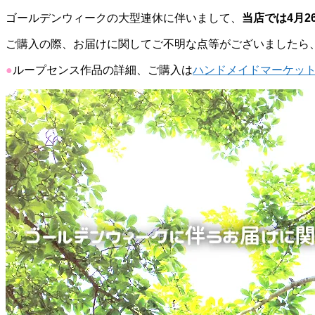
ゴールデンウィークの大型連休に伴いまして、
当店では4月2
ご購入の際、お届けに関してご不明な点等がございましたら、m
●
ループセンス作品の詳細、ご購入は
ハンドメイドマーケットm