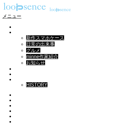
メニュー
HOME
NEWS
新作スマホケース
日常の出来事
グルメ
minne作家紹介
お知らせ
DESIGN
MUSIC
ABOUT
HISTORY
Instagram
X
Facebook
Pinterest
YouTube
RSS