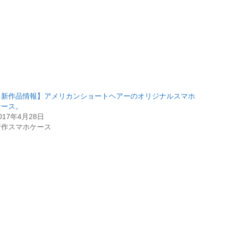
【新作品情報】アメリカンショートヘアーのオリジナルスマホ
ケース。
017年4月28日
新作スマホケース