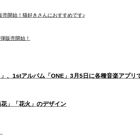
販売開始！猫好きさんにおすすめです♪
2弾販売開始！
）」、1stアルバム「ONE」3月5日に各種音楽アプ
陽花」「花火」のデザイン
。