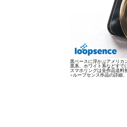
黒ベースに浮かぶアメリカン
黒系、ホワイト系などすで
スマホリングは全作品送料無
●
ループセンス作品の詳細