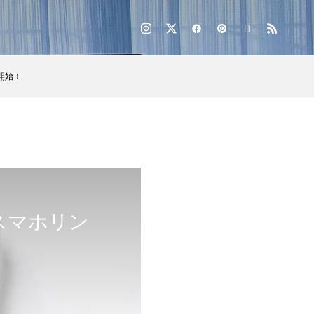
開始！
スマホリン