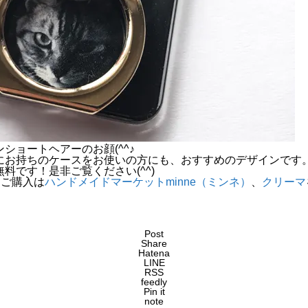
ショートヘアーのお顔(^^♪
にお持ちのケースをお使いの方にも、おすすめのデザインです
料です！是非ご覧ください(^^)
、ご購入は
ハンドメイドマーケットminne（ミンネ）
、
クリーマ
Post
Share
Hatena
LINE
RSS
feedly
Pin it
note