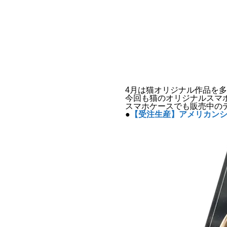
4月は猫オリジナル作品を多く
今回も猫のオリジナルスマホリ
スマホケースでも販売中の
●
【受注生産】アメリカンシ