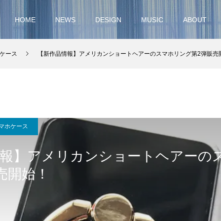
HOME
NEWS
DESIGN
MUSIC
ABOUT
ケース
【新作品情報】アメリカンショートヘアーのスマホリング第2弾販売
マホケース
情報】アメリカンショートヘアーの
売開始！