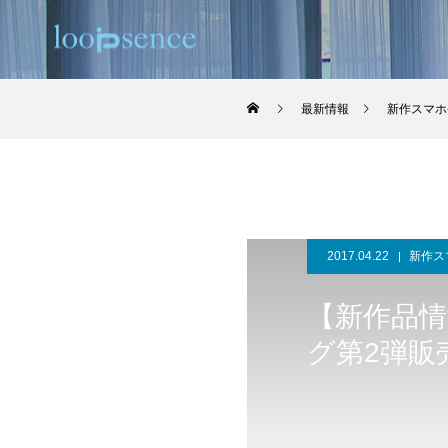
最新情報
新作スマホ
2017.04.22
新作ス
【新作品
グ第2弾販