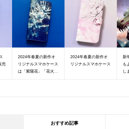
ス
2024年春夏の新作オ
2024年春夏の新作オ
新
販売
リジナルスマホケース
リジナルスマホケース
も
は「紫陽花」「花火」
し
のデザイン
おすすめ記事