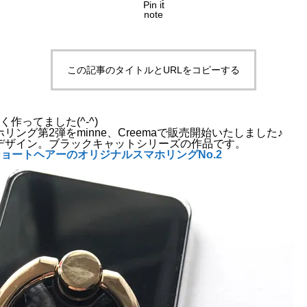
Pin it
note
この記事のタイトルとURLをコピーする
作ってました(^-^)
ング第2弾をminne、Creemaで販売開始いたしました♪
デザイン。ブラックキャットシリーズの作品です。
ョートヘアーのオリジナルスマホリングNo.2