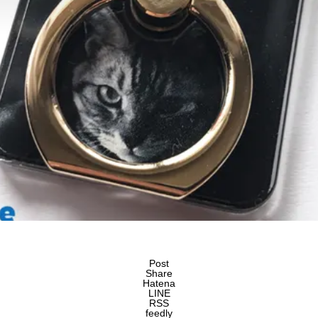
Post
Share
Hatena
LINE
RSS
feedly