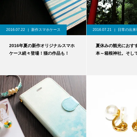
2016.07.22
新作スマホケース
2016.07.21
日常の出来
2016年夏の新作オリジナルスマホ
夏休みの観光におす
ケース続々登場！猫の作品も！
本～箱根神社。そし