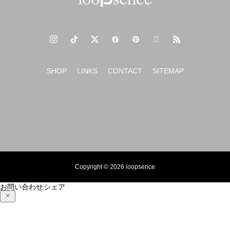
SHOP
LINKS
CONTACT
SITEMAP
Copyright © 2026 loopsence
お問い合わせ
シェア