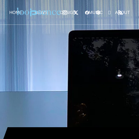
HOME
NEWS
DESIGN
MUSIC
ABOUT