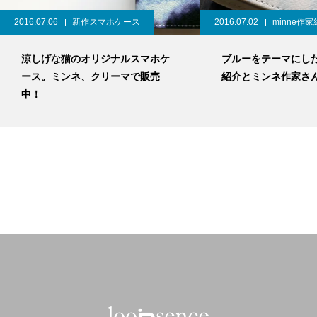
2016.07.06
新作スマホケース
2016.07.02
minne作
涼しげな猫のオリジナルスマホケ
ブルーをテーマにし
ース。ミンネ、クリーマで販売
紹介とミンネ作家さ
中！