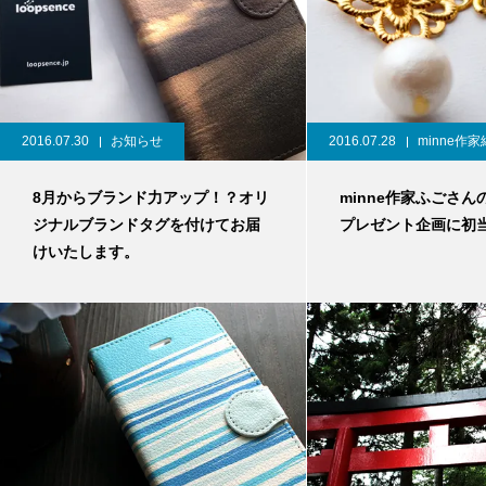
2016.07.30
お知らせ
2016.07.28
minne作
8月からブランド力アップ！？オリ
minne作家ふごさ
ジナルブランドタグを付けてお届
プレゼント企画に初
けいたします。