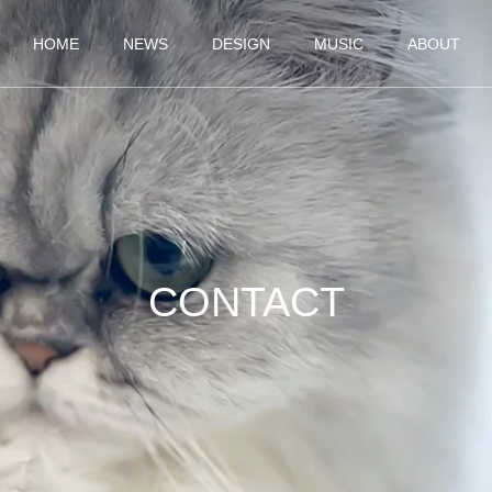
HOME
NEWS
DESIGN
MUSIC
ABOUT
CONTACT