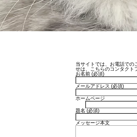
当サイトでは、お電話での
せは、こちらのコンタクト
お名前 (必須)
メールアドレス (必須)
ホームページ
題名 (必須)
メッセージ本文