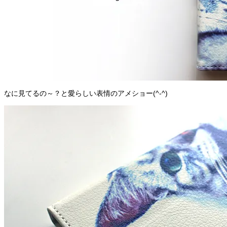
なに見てるの～？と愛らしい表情のアメショー(^-^)