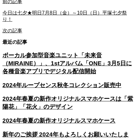
前の記事
今日は七夕★明日7月8日（金）～10日（日）平塚七夕祭
り！
次の記事
最近の記事
ボーカル参加型音楽ユニット「未来音
（MIRAINE）」、1stアルバム「ONE」3月5日に
各種音楽アプリでデジタル配信開始
2024年ループセンス秋冬コレクション販売中
2024年春夏の新作オリジナルスマホケースは「紫
陽花」「花火」のデザイン
2024年春夏の新作オリジナルスマホケース
新年のご挨拶 2024年もよろしくお願いいたしま