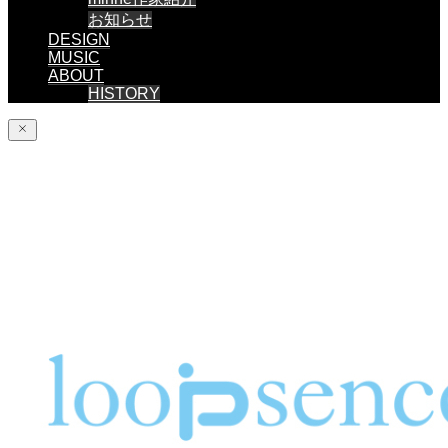
お知らせ
DESIGN
MUSIC
ABOUT
HISTORY