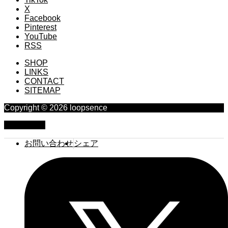
X
Facebook
Pinterest
YouTube
RSS
SHOP
LINKS
CONTACT
SITEMAP
Copyright © 2026 loopsence
PAGE TOP
お問い合わせ
シェア