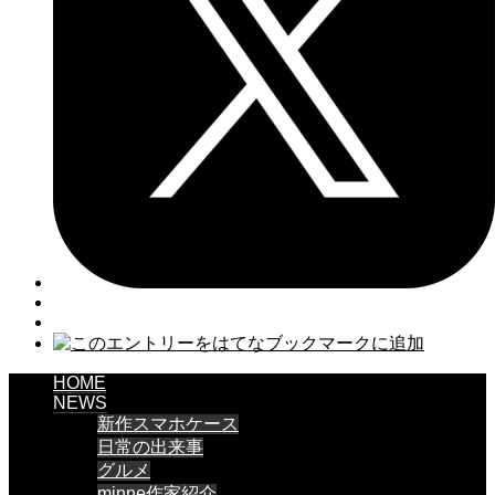
HOME
NEWS
新作スマホケース
日常の出来事
グルメ
minne作家紹介