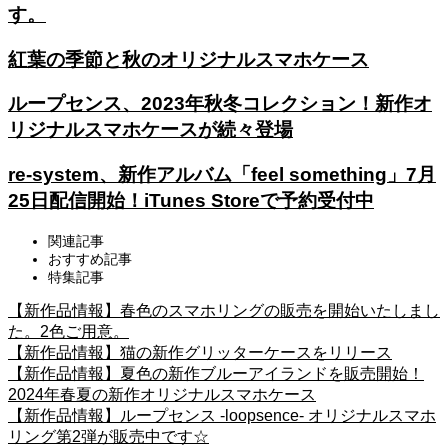
す。
紅葉の季節と秋のオリジナルスマホケース
ループセンス、2023年秋冬コレクション！新作オ
リジナルスマホケースが続々登場
re-system、新作アルバム「feel something」7月
25日配信開始！iTunes Storeで予約受付中
関連記事
おすすめ記事
特集記事
【新作品情報】春色のスマホリングの販売を開始いたしまし
た。2色ご用意。
【新作品情報】猫の新作グリッターケースをリリース
【新作品情報】夏色の新作ブルーアイランドを販売開始！
2024年春夏の新作オリジナルスマホケース
【新作品情報】ループセンス -loopsence- オリジナルスマホ
リング第2弾が販売中です☆