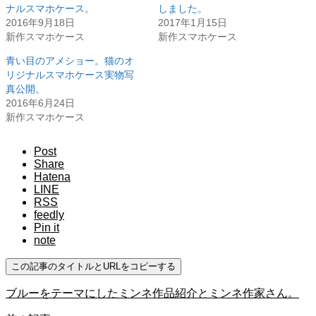
ナルスマホケース。
しました。
2016年9月18日
2017年1月15日
新作スマホケース
新作スマホケース
青い目のアメショー。猫のオ
リジナルスマホケース実物写
真公開。
2016年6月24日
新作スマホケース
Post
Share
Hatena
LINE
RSS
feedly
Pin it
note
この記事のタイトルとURLをコピーする
ブルーをテーマにしたミンネ作品紹介とミンネ作家さん。