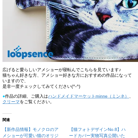
広げると愛らしいアメショーが寝転んでこちらを見ています♪
猫ちゃん好きな方、アメショー好きな方におすすめの作品になって
いますので、
是非一度チェックしてみてください(^-^)
●
作品の詳細、ご購入は
ハンドメイドマーケットminne（ミンネ）
、
クリーマ
をご覧ください。
関連
【新作品情報】モノクロのア
【猫フォトデザインNo.8】ハ
メショーが可愛い猫のオリジ
ードカバー実物写真公開いた