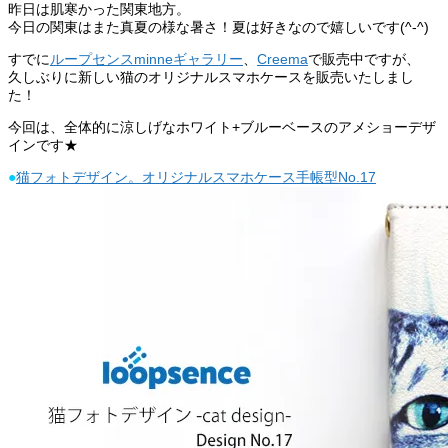
昨日は肌寒かった関東地方。
今日の関東はまた真夏の様な暑さ！夏は好きなので嬉しいです(^-^)
すでに
ループセンスminneギャラリー
、
Creema
で販売中ですが、
久しぶりに新しい猫のオリジナルスマホケースを販売いたしまし
た！
今回は、全体的に涼しげなホワイト+ブルーベースのアメショーデザ
インです★
●
猫フォトデザイン。オリジナルスマホケース手帳型No.17