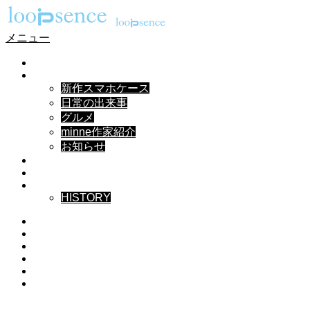
メニュー
HOME
NEWS
新作スマホケース
日常の出来事
グルメ
minne作家紹介
お知らせ
DESIGN
MUSIC
ABOUT
HISTORY
Instagram
X
Facebook
Pinterest
YouTube
RSS