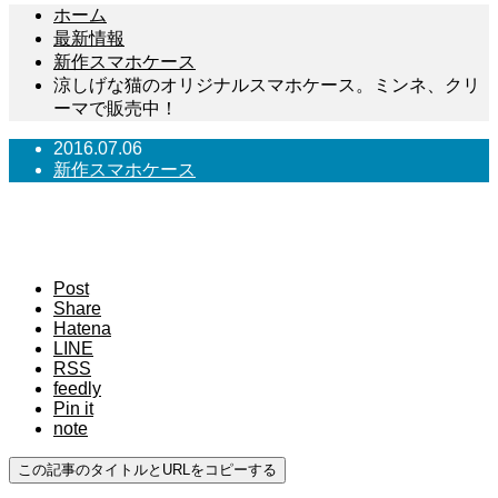
ホーム
最新情報
新作スマホケース
涼しげな猫のオリジナルスマホケース。ミンネ、クリ
ーマで販売中！
2016.07.06
新作スマホケース
涼しげな猫のオリジナルスマホケース。ミン
ネ、クリーマで販売中！
Post
Share
Hatena
LINE
RSS
feedly
Pin it
note
この記事のタイトルとURLをコピーする