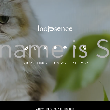
SHOP
LINKS
CONTACT
SITEMAP
Copyright © 2026 loopsence