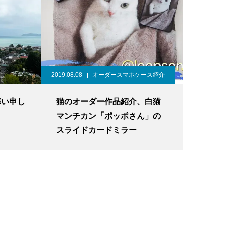
2019.08.08
オーダースマホケース紹介
舞い申し
猫のオーダー作品紹介、白猫
マンチカン「ポッポさん」の
スライドカードミラー