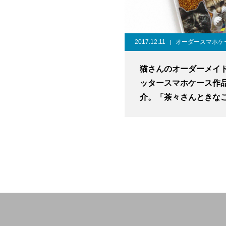
2017.12.11
オーダースマホケ
猫さんのオーダーメイ
ッタースマホケース作
介。「茶々さんときな
ん」