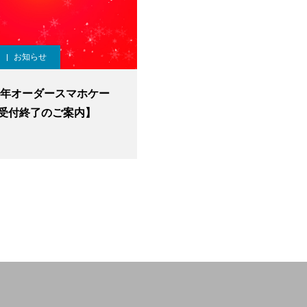
お知らせ
17年オーダースマホケー
受付終了のご案内】