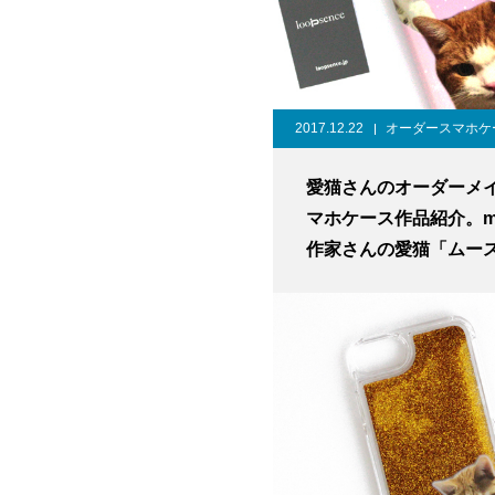
2017.12.22
オーダースマホケ
愛猫さんのオーダーメ
マホケース作品紹介。mi
作家さんの愛猫「ムー
ん、ペンペンちゃん、
ラちゃん」