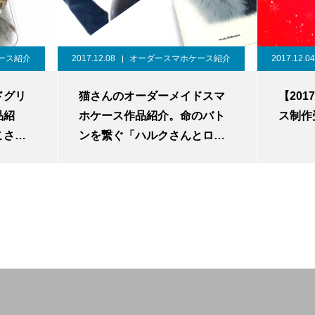
ース紹介
2017.12.08
オーダースマホケース紹介
2017.12.04
ドグリ
猫さんのオーダーメイドスマ
【20
品紹
ホケース作品紹介。命のバト
ス制作
こさ
ンを繋ぐ「ハルクさんとロッ
クさん」