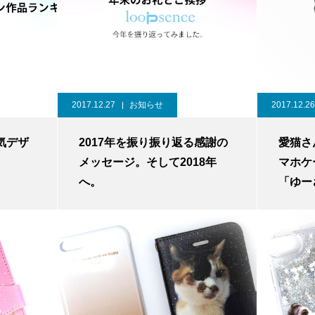
2017.12.27
お知らせ
2017.12.26
気デザ
2017年を振り振り返る感謝の
愛猫さ
メッセージ。そして2018年
マホケ
へ。
「ゆー