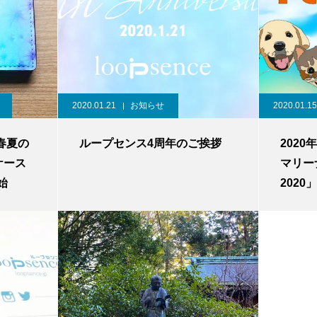
2020.01.21
お知らせ
2020.01.15
春夏の
ループセンス4周年のご挨拶
2020
ケース
マリー
始
2020