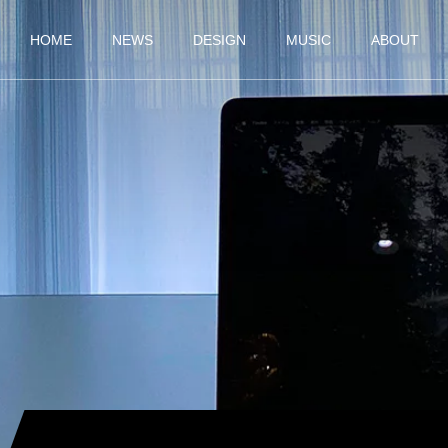
HOME
NEWS
DESIGN
MUSIC
ABOUT