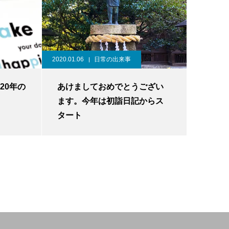
2020.01.06
日常の出来事
20年の
あけましておめでとうござい
ます。今年は初詣日記からス
タート