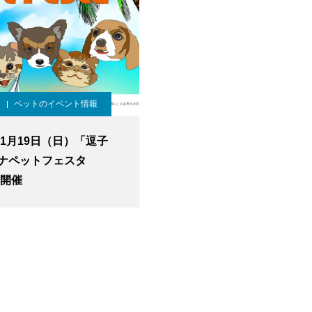
ペットのイベント情報
年1月19日（日）「逗子
ナペットフェスタ
」開催