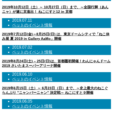
2019年10月12日（土）～ 10月27日（日）まで、～全国行脚（あん
ニャ）が遂に京進出！ ねこにすと12 in 京都
2019.07.11
ペットのイベント情報
2019年7月12日(金)～8月25日(日) は、東京ドームシティで「ねこ休
み展 夏 2019 in Gallery AaMo」開催
2019.07.02
ペットのイベント情報
2019年8月24日(土) – 25日(日)は、首都圏初開催！わんにゃんドーム
2019 さいたまスーパーアリーナ開催
2019.06.10
ペットのイベント情報
2019年6月15日（土）～ 6月23日（日）まで、～史上最大のねこぐ
らんぷり ”ニャンバーニャン” 決定戦～ ねこにすと９開催
2019.06.05
ペットのイベント情報