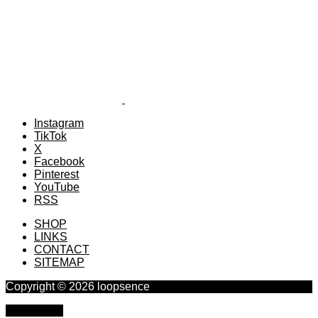
Instagram
TikTok
X
Facebook
Pinterest
YouTube
RSS
SHOP
LINKS
CONTACT
SITEMAP
Copyright © 2026 loopsence
PAGE TOP