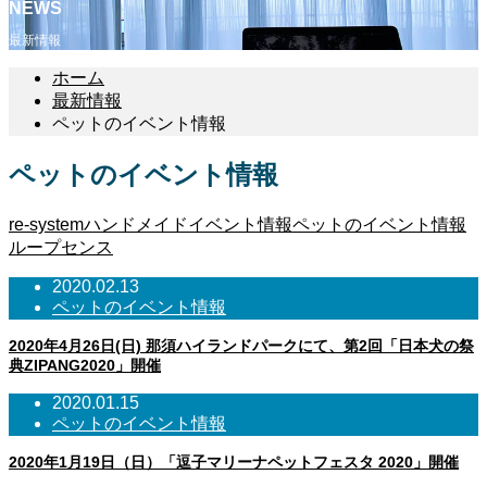
NEWS
最新情報
ホーム
最新情報
ペットのイベント情報
ペットのイベント情報
re-system
ハンドメイドイベント情報
ペットのイベント情報
ループセンス
2020.02.13
ペットのイベント情報
2020年4月26日(日) 那須ハイランドパークにて、第2回「日本犬の祭
典ZIPANG2020」開催
2020.01.15
ペットのイベント情報
2020年1月19日（日）「逗子マリーナペットフェスタ 2020」開催