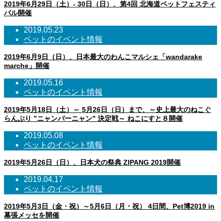
2019年6月29日（土）- 30日（日）、第4回 北海道ペットフェスティ
バル開催
2019.05.23
ペットのイベント情報
2019年6月9日（日）、日本最大のわんこマルシェ「wandarake
marche」開催
2019.05.16
ペットのイベント情報
2019年5月18日（土）～ 5月26日（日）まで、～史上最大のねこぐ
らんぷり ”ニャンバーニャン” 決定戦～ ねこにすと８開催
2019.05.08
ペットのイベント情報
2019年5月26日（日）、日本犬の祭典 ZIPANG 2019開催
2019.04.17
ペットのイベント情報
2019年5月3日（金・祝）～5月6日（月・祝） 4日間、Pet博2019 in
幕張メッセを開催