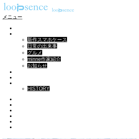
メニュー
HOME
NEWS
新作スマホケース
日常の出来事
グルメ
minne作家紹介
お知らせ
DESIGN
MUSIC
ABOUT
HISTORY
Instagram
X
Facebook
Pinterest
YouTube
RSS