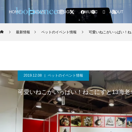
HOME
NEWS
DESIGN
MUSIC
ABOUT
最新情報
ペットのイベント情報
可愛いねこがいっぱい！ね
2019.12.08
ペットのイベント情報
可愛いねこがいっぱい！ねこにすと13海老