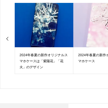
冬コレク
2024年春夏の新作オリジナルス
2024年春夏の新
マホケースは「紫陽花」「花
マホケース
火」のデザイン