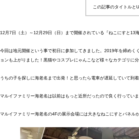
この記事のタイトルとU
12月7日（土）～12月29日（日）まで開催されている『ねこにすと13
今回は地元開催という事で初日に参加してきました。2019年を締め
ョンも上がりました！黒猫やコスプレにゃんこなど様々なカテゴリに分か
うちの子を探しに海老名まで出発！と思ったら電車が遅延していて到着
マルイファミリー海老名は以前はもっと近所だったので良く行っていま
マルイファミリー海老名の4Fの展示会場には大きなねこにすとパネル