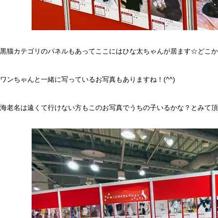
黒猫カテゴリのパネルもあってここにはひな太ちゃんが居ます☆どこか
ワンちゃんと一緒に写っているお写真もありますね！(^^)
海老名は遠くて行けない方もこのお写真でうちの子いるかな？とみて頂