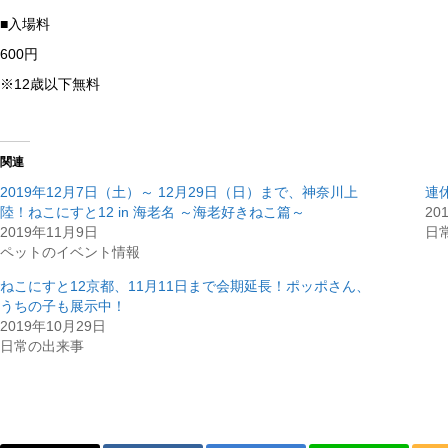
■入場料
600円
※12歳以下無料
関連
2019年12月7日（土）～ 12月29日（日）まで、神奈川上
連
陸！ねこにすと12 in 海老名 ～海老好きねこ篇～
20
2019年11月9日
日
ペットのイベント情報
ねこにすと12京都、11月11日まで会期延長！ポッポさん、
うちの子も展示中！
2019年10月29日
日常の出来事