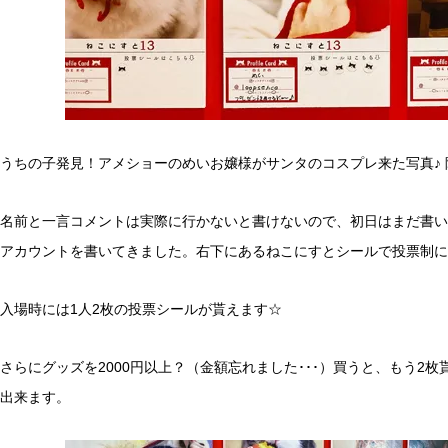
うちの子発見！アメショーのめいお嬢様がサンタのコスプレ来た写真♪ 隣
名前と一言コメントは実際に行かないと書けないので、初日はまだ書い
アカウントを書いてきました。右下にあるねこにすとシールで投票制に
入場時には1人2枚の投票シールが貰えます☆
さらにグッズを2000円以上？（金額忘れました･･･）買うと、もう
出来ます。