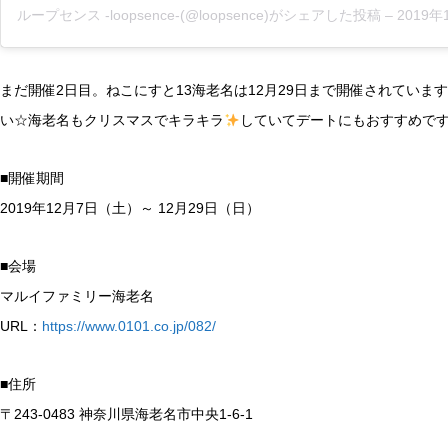
ループセンス -loopsence-
(@loopsence)がシェアした投稿 –
2019年12月月
まだ開催2日目。ねこにすと13海老名は12月29日まで開催されてい
い☆海老名もクリスマスでキラキラ
していてデートにもおすすめで
■開催期間
2019年12月7日（土）～ 12月29日（日）
■会場
マルイファミリー海老名
URL：
https://www.0101.co.jp/082/
■住所
〒243-0483 神奈川県海老名市中央1-6-1