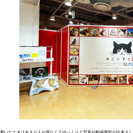
着いたときはあまり人が居なくてゆっくりと写真や動画撮影が出来まし