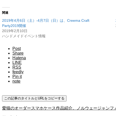
関連
2019年4月6日（土）-4月7日（日）は、Creema Craft
Party2019開催
2019年2月10日
ハンドメイドイベント情報
Post
Share
Hatena
LINE
RSS
feedly
Pin it
note
この記事のタイトルとURLをコピーする
愛猫のオーダースマホケース作品紹介。ノルウェージャンフォ