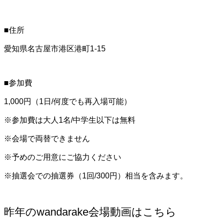
■住所
愛知県名古屋市港区港町1-15
■参加費
1,000円（1日/何度でも再入場可能）
※参加費は大人1名/中学生以下は無料
※会場で両替できません
​※予めのご用意にご協力ください
​※抽選会での抽選券（1回/300円）相当を含みます。
昨年のwandarake会場動画はこちら