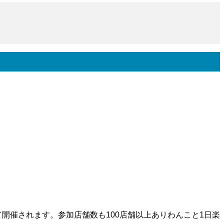
che」開催
にて開催されます。参加店舗数も100店舗以上ありわんこと1日楽