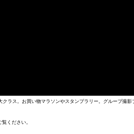
本最大クラス。お買い物マラソンやスタンプラリー。グループ撮
ご覧ください。