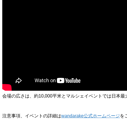
会場の広さは、約10,000平米とマルシェイベントでは日
注意事項、イベントの詳細は
wandarake公式ホームページ
を