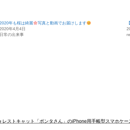
2020年も桜は綺麗
写真と動画でお届けします
2020年4月4日
2
日常の出来事
r
レストキャット「ポンタさん」のiPhone用手帳型スマホケー