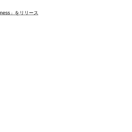
ness」をリリース