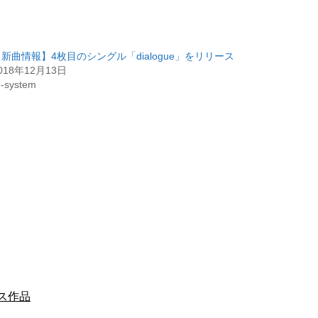
【新曲情報】4枚目のシングル「dialogue」をリリース
018年12月13日
e-system
ス作品