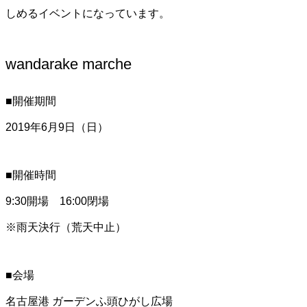
しめるイベントになっています。
wandarake marche
■開催期間
2019年6月9日（日）
■開催時間
9:30開場 16:00閉場
※雨天決行（荒天中止）
■会場
名古屋港 ガーデンふ頭ひがし広場