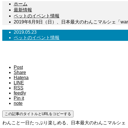
ホーム
最新情報
ペットのイベント情報
2019年6月9日（日）、日本最大のわんこマルシェ「wandar
2019.05.23
ペットのイベント情報
2019年6月9日（日）、日本最大のわ
Post
Share
Hatena
LINE
RSS
feedly
Pin it
note
この記事のタイトルとURLをコピーする
わんこと一日たっぷり楽しめる、日本最大のわんこマルシェ『wa