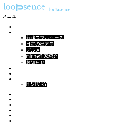
メニュー
HOME
NEWS
新作スマホケース
日常の出来事
グルメ
minne作家紹介
お知らせ
DESIGN
MUSIC
ABOUT
HISTORY
Instagram
X
Facebook
Pinterest
YouTube
RSS