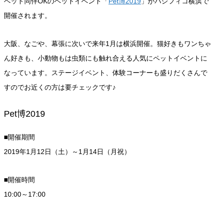
ペット同伴OKのペットイベント「
Pet博2019
」がパシフィコ横浜で
開催されます。
大阪、なごや、幕張に次いで来年1月は横浜開催。猫好きもワンちゃ
ん好きも、小動物もは虫類にも触れ合える人気にペットイベントに
なっています。ステージイベント、体験コーナーも盛りだくさんで
すのでお近くの方は要チェックです♪
Pet博2019
■開催期間
2019年1月12日（土）～1月14日（月祝）
■開催時間
10:00～17:00