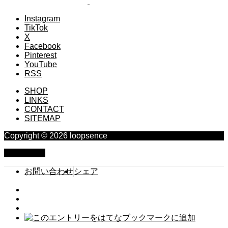
Instagram
TikTok
X
Facebook
Pinterest
YouTube
RSS
SHOP
LINKS
CONTACT
SITEMAP
Copyright © 2026 loopsence
PAGE TOP
お問い合わせ
シェア