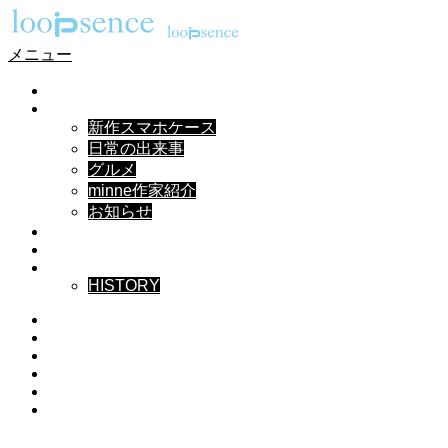
メニュー
HOME
NEWS
新作スマホケース
日常の出来事
グルメ
minne作家紹介
お知らせ
DESIGN
MUSIC
ABOUT
HISTORY
Instagram
X
Facebook
Pinterest
YouTube
RSS