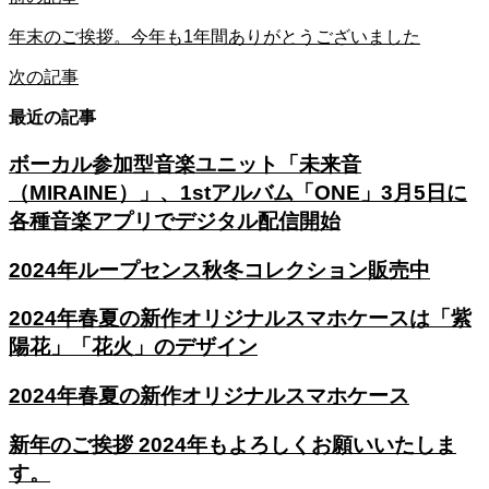
年末のご挨拶。今年も1年間ありがとうございました
次の記事
最近の記事
ボーカル参加型音楽ユニット「未来音
（MIRAINE）」、1stアルバム「ONE」3月5日に
各種音楽アプリでデジタル配信開始
2024年ループセンス秋冬コレクション販売中
2024年春夏の新作オリジナルスマホケースは「紫
陽花」「花火」のデザイン
2024年春夏の新作オリジナルスマホケース
新年のご挨拶 2024年もよろしくお願いいたしま
す。