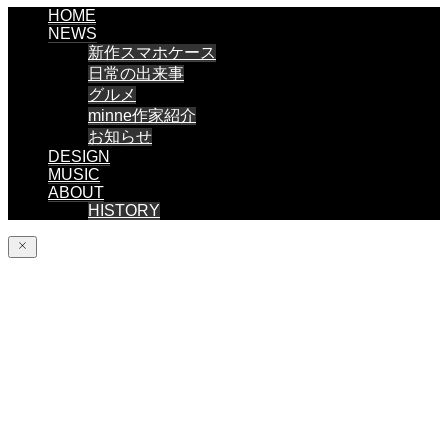
HOME
NEWS
新作スマホケース
日常の出来事
グルメ
minne作家紹介
お知らせ
DESIGN
MUSIC
ABOUT
HISTORY