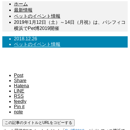
ホーム
最新情報
ペットのイベント情報
2019年1月12日（土）～14日（月祝）は、パシフィコ
横浜でPet博2019開催
2018.12.26
ペットのイベント情報
2019年1月12日（土）～14日（月祝）は、パシ
フィコ横浜でPet博2019開催
Post
Share
Hatena
LINE
RSS
feedly
Pin it
note
この記事のタイトルとURLをコピーする