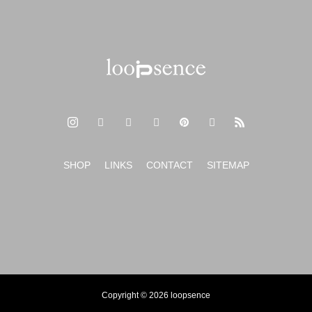
SHOP
LINKS
CONTACT
SITEMAP
Copyright © 2026 loopsence