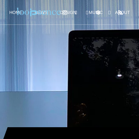
HOME
NEWS
DESIGN
MUSIC
ABOUT