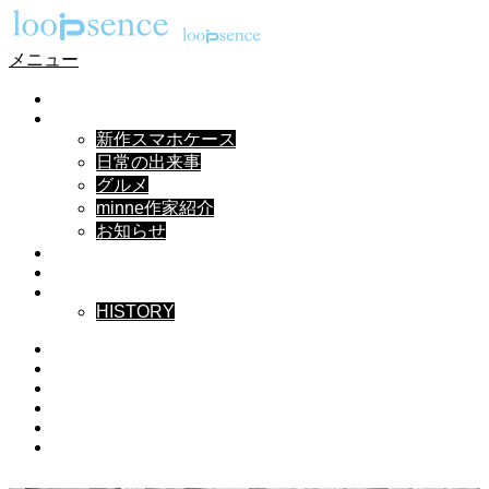
メニュー
HOME
NEWS
新作スマホケース
日常の出来事
グルメ
minne作家紹介
お知らせ
DESIGN
MUSIC
ABOUT
HISTORY
Instagram
X
Facebook
Pinterest
YouTube
RSS