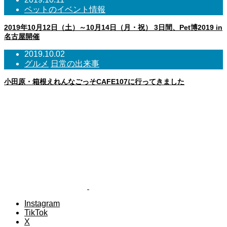
ペットのイベント情報
2019年10月12日（土）～10月14日（月・祝） 3日間、Pet博2019 in
名古屋開催
2019.10.02
グルメ
日常の出来事
小田原・箱根えれんなごっそCAFE107に行ってきました
Instagram
TikTok
X