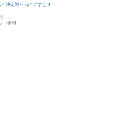
” 決定戦～ ねこにすと９
0日
ント情報