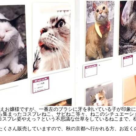
えお嬢様ですが、一番左のブラシに牙を剥いている子が印象に残りま
から集まったコスプレねこ、サビねこ等々、ねこのシチュエーシ
コスプレ姿やえっ？という不思議な仕草をしているねこまで、
もたくさん販売していますので、秋の京都へ行かれる方、お近く