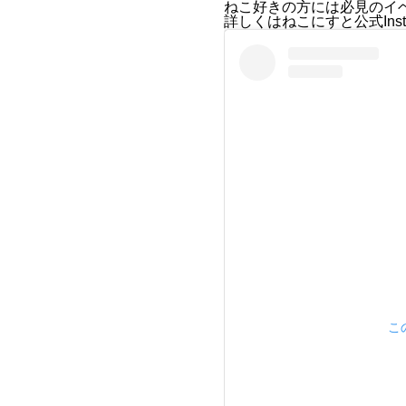
ねこ好きの方には必見のイ
詳しくはねこにすと公式Inst
こ