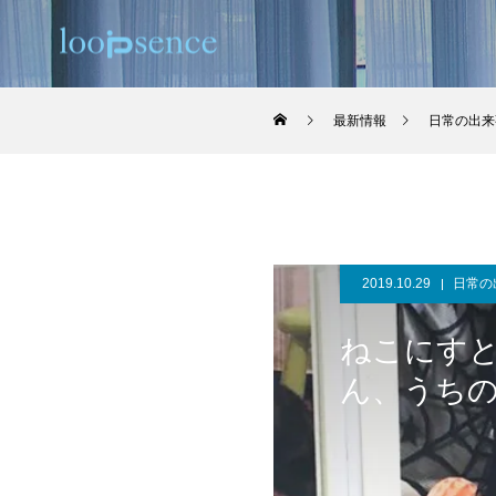
最新情報
日常の出来
2019.10.29
日常の
ねこにすと
ん、うち