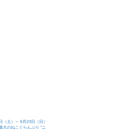
5日（土）～ 6月23日（日）
最大のねこぐらんぷり ”ニ