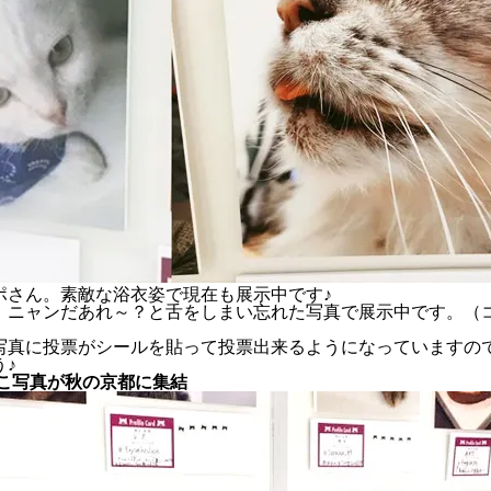
ポさん。素敵な浴衣姿で現在も展示中です♪
。ニャンだあれ～？と舌をしまい忘れた写真で展示中です。（
写真に投票がシールを貼って投票出来るようになっていますの
♪
ねこ写真が秋の京都に集結