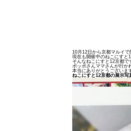
10月12日から京都マルイ
現在も開催中のねこにすと
そんなねこにすと12京都です
ポッポさんママさんが行か
本当にありがとうございます(
ねこにすと12京都の展示写