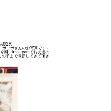
会期延長！
、ポッポさんのお写真です♪
、Instagramでお友達の
ちの子まで撮影してきて頂き