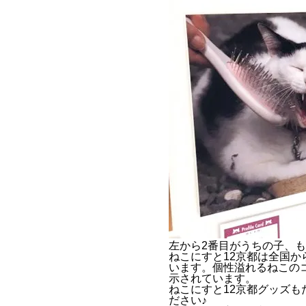
左から2番目がうちの子、も
ねこにすと12京都は全国
います。個性溢れるねこの
示されています。
ねこにすと12京都グッズ
ださい♪