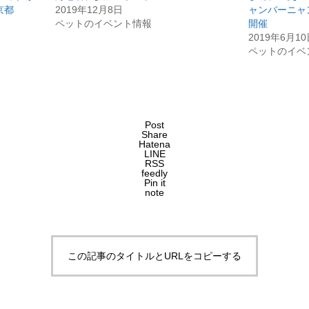
京都
2019年12月8日
ャンバーニャン
ペットのイベント情報
開催
2019年6月1
ペットのイベ
Post
Share
Hatena
LINE
RSS
feedly
Pin it
note
この記事のタイトルとURLをコピーする