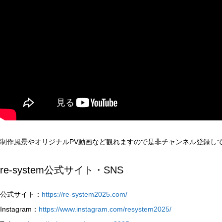
制作風景やオリジナルPV動画など観れますので是非チャンネル登録し
re-system公式サイト・SNS
公式サイト：
https://re-system2025.com/
Instagram：
https://www.instagram.com/resystem2025/