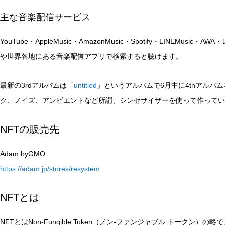
主な音楽配信サービス
YouTube・AppleMusic・AmazonMusic・Spotify・LINEMusic・
や世界各地にある音楽配信アプリで検索すると聴けます。
最新の3rdアルバムは「
untitled
」というアルバムで6月中に4thアルバ
ク、ノイズ、アンビエントなど所謂、シンセサイザーを使って作ってい
NFTの販売先
Adam byGMO
https://adam.jp/stores/resystem
NFTとは
NFTとはNon-Fungible Token（ノン-ファンジャブル トーク