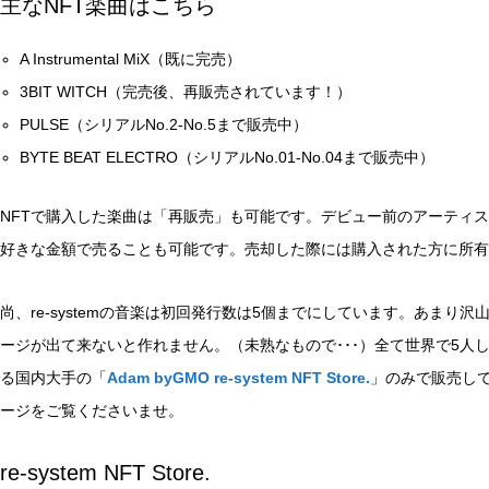
主なNFT楽曲はこちら
A Instrumental MiX（既に完売）
3BIT WITCH（完売後、再販売されています！）
PULSE（シリアルNo.2-No.5まで販売中）
BYTE BEAT ELECTRO（シリアルNo.01-No.04まで販売中）
NFTで購入した楽曲は「再販売」も可能です。デビュー前のアーティ
好きな金額で売ることも可能です。売却した際には購入された方に所有
尚、re-systemの音楽は初回発行数は5個までにしています。あま
ージが出て来ないと作れません。（未熟なもので･･･）全て世界で5人
る国内大手の「
Adam byGMO re-system NFT Store.
」のみで販売し
ージをご覧くださいませ。
re-system NFT Store.