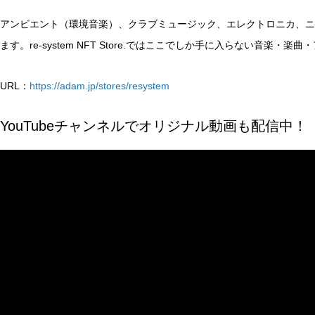
アンビエント（環境音楽）、クラブミュージック、エレクトロニカ、ニ
ます。re-system NFT Store.ではここでしか手に入らない音楽・
URL：
https://adam.jp/stores/resystem
YouTubeチャンネルでオリジナル動画も配信中！