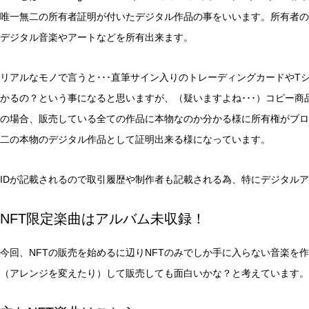
唯一無二の所有者証明が付いたデジタル作品の事をいいます。所有者の
デジタル音楽やアートなどを所有出来ます。
リアルなモノで言うと･･･直筆サイン入りのトレーディングカードや
かるの？という事になると思いますが、（疑いますよね･･･）コピー商
の場合、販売している全ての作品に本物なのか分かる様に所有権がブロ
二の本物のデジタル作品として証明出来る様になっています。
IDが記載されるので取引履歴や制作者も記載される為、特にデジタル
NFT限定楽曲はアルバム未収録！
今回、NFTの販売を始めるに辺りNFTのみでしか手に入らない音楽を
（アレンジを変えたり）して販売しても面白いかな？と考えています。