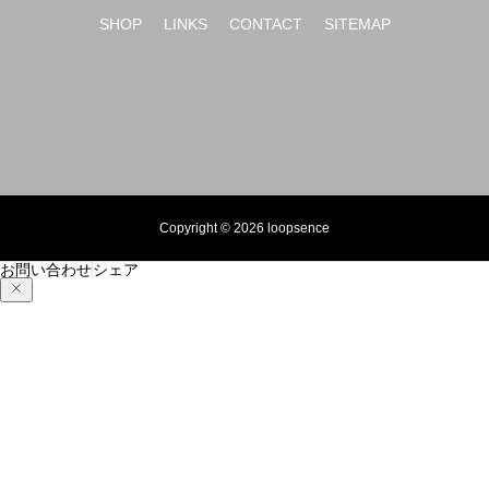
SHOP
LINKS
CONTACT
SITEMAP
Copyright © 2026 loopsence
お問い合わせ
シェア