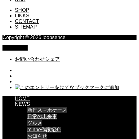
SHOP
LINKS
CONTACT
SITEMAP
Copyright © 2026 loopsence
PAGE TOP
お問い合わせ
シェア
HOME
NEWS
新作スマホケース
日常の出来事
グルメ
minne作家紹介
お知らせ