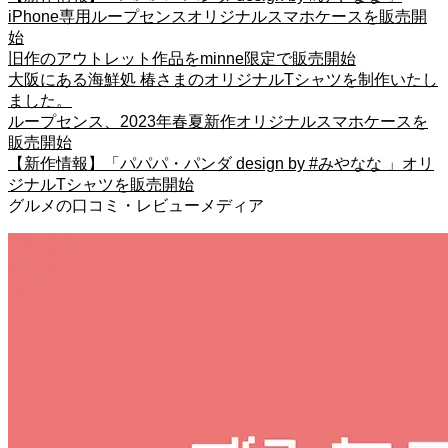
iPhone専用ループセンスオリジナルスマホケースを販売開
始
旧作のアウトレット作品をminne限定で販売開始
大阪にある海鮮処 椿さまのオリジナルTシャツを制作いたし
ました。
ループセンス、2023年春夏新作オリジナルスマホケースを
販売開始
【新作情報】「パパパ・パンダ design by #みやなな 」オリ
ジナルTシャツを販売開始
グルメの口コミ・レビューメディア