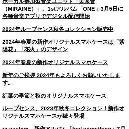
ボーカル参加型音楽ユニット「未来音
（MIRAINE）」、1stアルバム「ONE」3月5日に
各種音楽アプリでデジタル配信開始
2024年ループセンス秋冬コレクション販売中
2024年春夏の新作オリジナルスマホケースは「紫
陽花」「花火」のデザイン
2024年春夏の新作オリジナルスマホケース
新年のご挨拶 2024年もよろしくお願いいたしま
す。
紅葉の季節と秋のオリジナルスマホケース
ループセンス、2023年秋冬コレクション！新作オ
リジナルスマホケースが続々登場
re-system、新作アルバム「feel something」7月