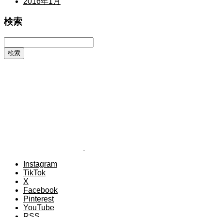
2016年1月
検索
Instagram
TikTok
X
Facebook
Pinterest
YouTube
RSS