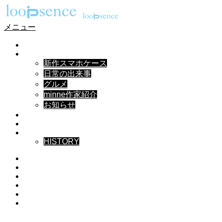
メニュー
HOME
NEWS
新作スマホケース
日常の出来事
グルメ
minne作家紹介
お知らせ
DESIGN
MUSIC
ABOUT
HISTORY
Instagram
X
Facebook
Pinterest
YouTube
RSS