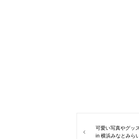
可愛い写真やグッ
in 横浜みなとみ