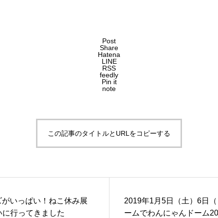
Post
Share
Hatena
LINE
RSS
feedly
Pin it
note
この記事のタイトルとURLをコピーする
ズがいっぱい！ねこ休み展
2019年1月5日（土）6
らいに行ってきました
ームでわんにゃんドーム20