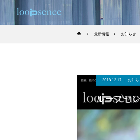
最新情報
お知らせ
2018.12.17
お知ら
ループセ