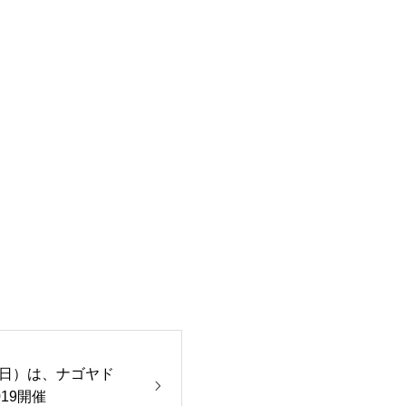
日（日）は、ナゴヤド
19開催