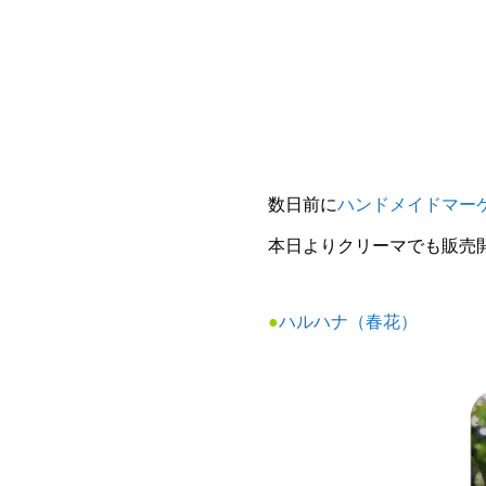
数日前に
ハンドメイドマーケ
本日よりクリーマでも販売
●
ハルハナ（春花）