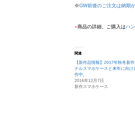
※
GW前後のご注文は納期
●
商品の詳細、ご購入は
ハン
関連
【新作品情報】2017年秋冬新
ナルスマホケースと来年に向け
作中。
2016年12月7日
新作スマホケース