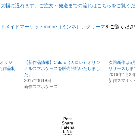
が大幅に遅れます。ご注文～発送までの流れはこちらをご覧く
ドメイドマーケットminne（ミンネ）
、
クリーマ
をご覧くださ
作オリジ
【新作品情報】Calore（カロレ）オリジ
次回新作は5
た作品制
ナルスマホケースを販売開始いたしまし
リリースしま
た。
2016年4月2
2017年8月9日
新作スマホケ
新作スマホケース
Post
Share
Hatena
LINE