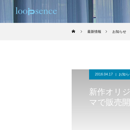
最新情報
お知らせ
2016.04.17
お知ら
新作オリ
マで販売