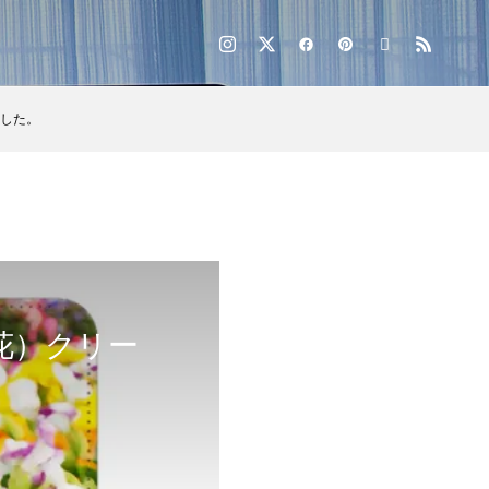
した。
花）クリー