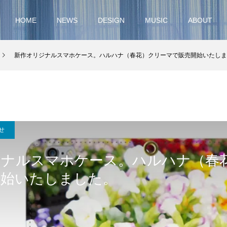
HOME
NEWS
DESIGN
MUSIC
ABOUT
新作オリジナルスマホケース。ハルハナ（春花）クリーマで販売開始いたしま
せ
ジナルスマホケース。ハルハナ（春
開始いたしました。