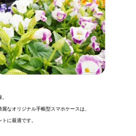
緑。
綺麗なオリジナル手帳型スマホケースは、
ントに最適です。