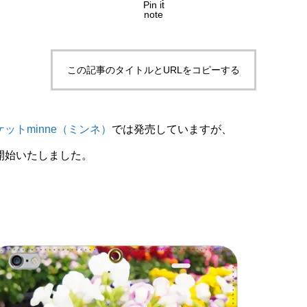
Pin it
note
この記事のタイトルとURLをコピーする
ットminne（ミンネ）
では発売していますが、
開始いたしました。