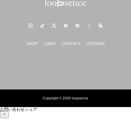
SHOP
LINKS
CONTACT
SITEMAP
Copyright © 2026 loopsence
お問い合わせ
シェア