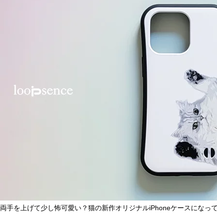
両手を上げて少し怖可愛い？猫の新作オリジナルiPhoneケースになっ