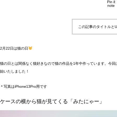
Pin it
note
この記事のタイトルとU
2月22日は猫の日
猫の日とは関係なく猫好きなので猫の作品を1年中作っています。今回は
始いたしました！
＊写真はiPhone13Pro用です
ケースの横から猫が見てくる「みたにゃー」