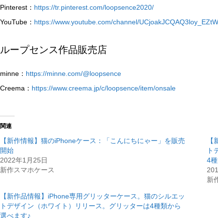
Pinterest：
https://tr.pinterest.com/loopsence2020/
YouTube：
https://www.youtube.com/channel/UCjoakJCQAQ3loy_EZt
ループセンス作品販売店
minne：
https://minne.com/@loopsence
Creema：
https://www.creema.jp/c/loopsence/item/onsale
関連
【新作情報】猫のiPhoneケース：「こんにちにゃー」を販売
【
開始
ト
2022年1月25日
4
新作スマホケース
20
新
【新作品情報】iPhone専用グリッターケース。猫のシルエッ
トデザイン（ホワイト）リリース。グリッターは4種類から
選べます♪