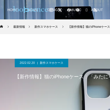
HOME
NEWS
DESIGN
MUSIC
ABOUT
最新情報
新作スマホケース
【新作情報】猫のiPhoneケ
2022.02.20
新作スマホケース
【新作情報】猫のiPhoneケース：「みた