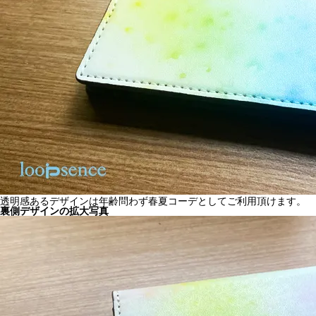
透明感あるデザインは年齢問わず春夏コーデとしてご利用頂けます。
裏側デザインの拡大写真