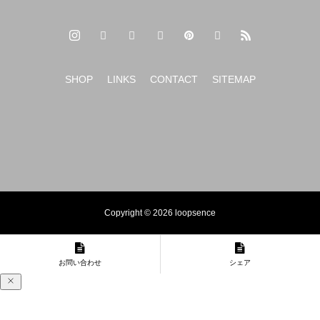
SHOP
LINKS
CONTACT
SITEMAP
Copyright © 2026 loopsence
お問い合わせ
シェア