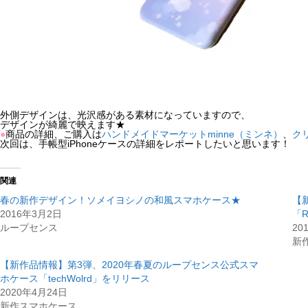
外側デザインは、光沢感がある素材になっていますので、
デザインが綺麗で映えます★
●
商品の詳細、ご購入は
ハンドメイドマーケットminne（ミンネ）
、
ク
次回は、手帳型iPhoneケースの詳細をレポートしたいと思います！
関連
春の新作デザイン！ソメイヨシノの和風スマホケース★
【
2016年3月2日
「R
ループセンス
20
新
【新作品情報】第3弾、2020年春夏のループセンス公式スマ
ホケース「techWolrd」をリリース
2020年4月24日
新作スマホケース