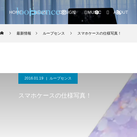
HOME
NEWS
DESIGN
MUSIC
ABOUT
最新情報
ループセンス
スマホケースの仕様写真！
2016.01.19
ループセンス
スマホケースの仕様写真！