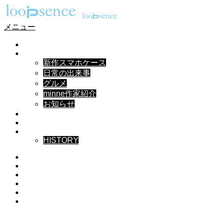
メニュー
HOME
NEWS
新作スマホケース
日常の出来事
グルメ
minne作家紹介
お知らせ
DESIGN
MUSIC
ABOUT
HISTORY
Instagram
X
Facebook
Pinterest
YouTube
RSS