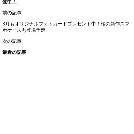
催中！
前の記事
3月もオリジナルフォトカードプレゼント中！桜の新作スマ
ホケースも登場予定。
次の記事
最近の記事