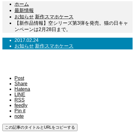
ホーム
最新情報
お知らせ
新作スマホケース
【新作品情報】空シリーズ第3弾を発売。猫の日キャ
ンペーンは2月28日まで。
2017.02.24
お知らせ
新作スマホケース
【新作品情報】空シリーズ第3弾を発売。猫の日
キャンペーンは2月28日まで。
Post
Share
Hatena
LINE
RSS
feedly
Pin it
note
この記事のタイトルとURLをコピーする