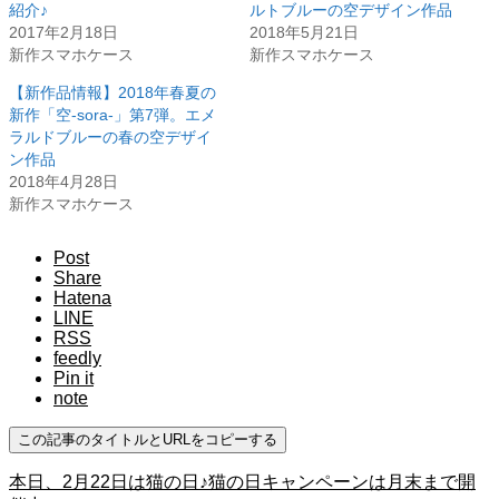
紹介♪
ルトブルーの空デザイン作品
2017年2月18日
2018年5月21日
新作スマホケース
新作スマホケース
【新作品情報】2018年春夏の
新作「空-sora-」第7弾。エメ
ラルドブルーの春の空デザイ
ン作品
2018年4月28日
新作スマホケース
Post
Share
Hatena
LINE
RSS
feedly
Pin it
note
この記事のタイトルとURLをコピーする
本日、2月22日は猫の日♪猫の日キャンペーンは月末まで開