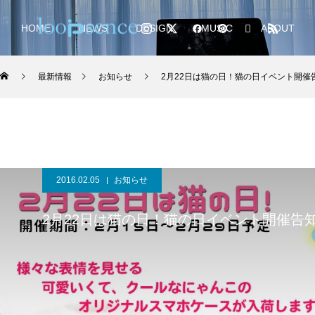
HOME
NEWS
DESIGN
MUSIC
ABOUT
最新情報
お知らせ
2月22日は猫の日！猫の日イベント開催
2016.02.05
お知らせ
2月22日は猫の日！猫の日イベント開催告