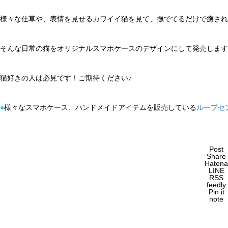
様々な仕草や、表情を見せるカワイイ猫を見て、撫でてるだけで癒され
そんな日常の猫をオリジナルスマホケースのデザインにして発売します
猫好きの人は必見です！ご期待ください♪
●
様々なスマホケース、ハンドメイドアイテムを販売している
ループセ
Post
Share
Hatena
LINE
RSS
feedly
Pin it
note