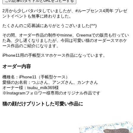
この記事のタイトルとURLをコピーする
2月から少しバタバタしていましたが、#ループセンス4周年 プレゼ
ントイベントも無事に終わりました。
たくさんのご応募誠にありがとうございました(^^)
その間、オーダー作品の制作やminne、Creemaでの販売も行ってい
た為、少し遅くなりましたが、今回は可愛い猫のオーダースマホケ
ース作品のご紹介になります。
iPhone11用の手帳型スマホケース作品になっています。
オーダー内容
機種名：iPhone11（手帳型ケース）
愛猫のお名前：つぶさん、アンズさん、カンナさん
オーナー様：tsubu_milk369様
※Instagramフォロワー様専用のオリジナル作品です
猫の顔だけプリントした可愛い作品に