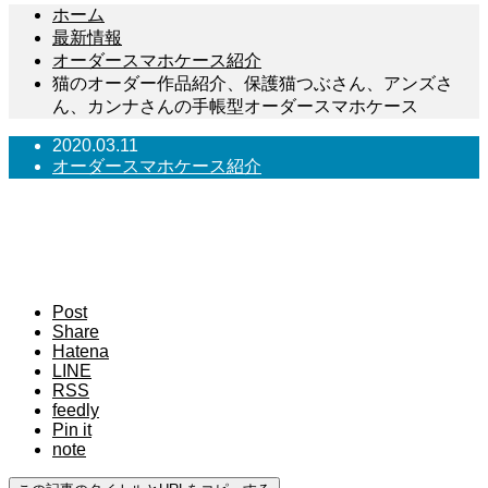
ホーム
最新情報
オーダースマホケース紹介
猫のオーダー作品紹介、保護猫つぶさん、アンズさ
ん、カンナさんの手帳型オーダースマホケース
2020.03.11
オーダースマホケース紹介
猫のオーダー作品紹介、保護猫つぶさん、アン
ズさん、カンナさんの手帳型オーダースマホケ
ース
Post
Share
Hatena
LINE
RSS
feedly
Pin it
note