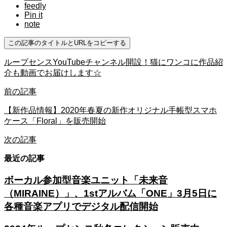
feedly
Pin it
note
この記事のタイトルとURLをコピーする
ループセンスYouTubeチャンネル開設！猫にワンコに作品紹
介も動画でお届けします☆
前の記事
【新作品情報】2020年春夏の新作オリジナル手帳型スマホ
ケース「Floral」を販売開始
次の記事
最近の記事
ボーカル参加型音楽ユニット「未来音
（MIRAINE）」、1stアルバム「ONE」3月5日に
各種音楽アプリでデジタル配信開始