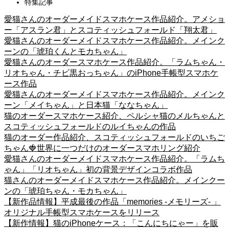
特集記事
愛猫さんのオーダーメイドスマホケース作品紹介。アメショ
ー「アスラン君」とスコティッシュフォールド「翔太君」
愛猫さんのオーダーメイドスマホケース作品紹介。メインク
ーンの「琥珀くんとモカちゃん」
愛猫さんのオーダースマホケース作品紹介。「ラムちゃん・
リオちゃん・チビ黒おっちゃん」のiPhone手帳型スマホケ
ース作品
愛猫さんのオーダーメイドスマホケース作品紹介。メインク
ーン「メイちゃん」と日本猫「ななちゃん」
猫のオーダースマホケース紹介、ペルシャ猫のメルちゃんと
スコティッシュフォールドのルイちゃんの作品
猫のオーダー作品紹介、スコティッシュフォールドのいちご
ちゃん🍓世界に一つだけのオーダースマホリング紹介
愛猫さんのオーダーメイドスマホケース作品紹介。「ラムち
ゃん」「リオちゃん」初の背景デザインコラボ作品
猫さんのオーダーメイドスマホケース作品紹介。メインクー
ンの「琥珀ちゃん・モカちゃん」
【新作品情報】平成最後の作品「memories -メモリーズ- 」
オリジナル手帳型スマホケースをリリース
【新作情報】猫のiPhoneケース：「こんにちにゃー」を販