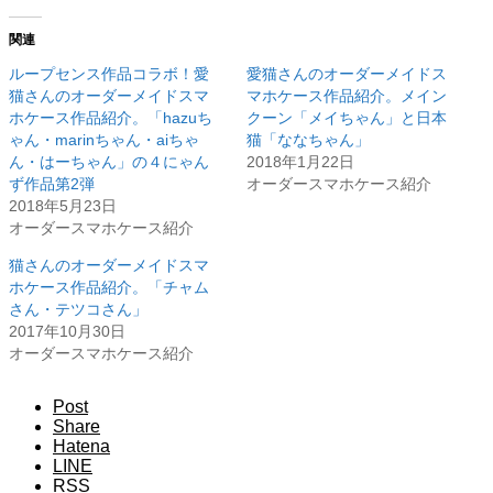
関連
ループセンス作品コラボ！愛
愛猫さんのオーダーメイドス
猫さんのオーダーメイドスマ
マホケース作品紹介。メイン
ホケース作品紹介。「hazuち
クーン「メイちゃん」と日本
ゃん・marinちゃん・aiちゃ
猫「ななちゃん」
ん・はーちゃん」の４にゃん
2018年1月22日
ず作品第2弾
オーダースマホケース紹介
2018年5月23日
オーダースマホケース紹介
猫さんのオーダーメイドスマ
ホケース作品紹介。「チャム
さん・テツコさん」
2017年10月30日
オーダースマホケース紹介
Post
Share
Hatena
LINE
RSS