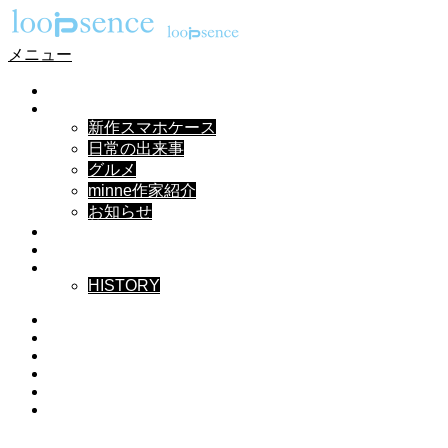
メニュー
HOME
NEWS
新作スマホケース
日常の出来事
グルメ
minne作家紹介
お知らせ
DESIGN
MUSIC
ABOUT
HISTORY
Instagram
X
Facebook
Pinterest
YouTube
RSS