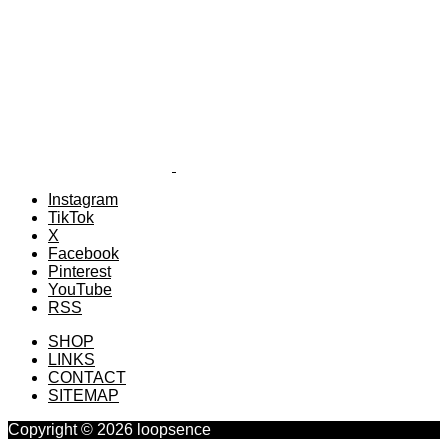
Instagram
TikTok
X
Facebook
Pinterest
YouTube
RSS
SHOP
LINKS
CONTACT
SITEMAP
Copyright © 2026 loopsence