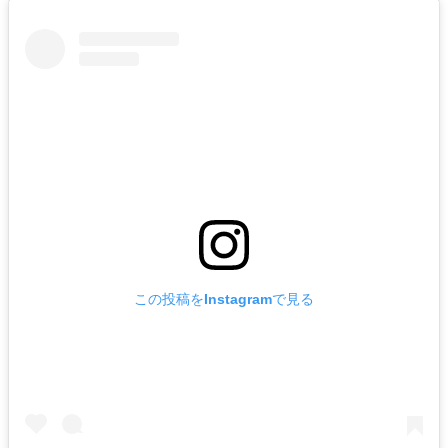
この投稿をInstagramで見る