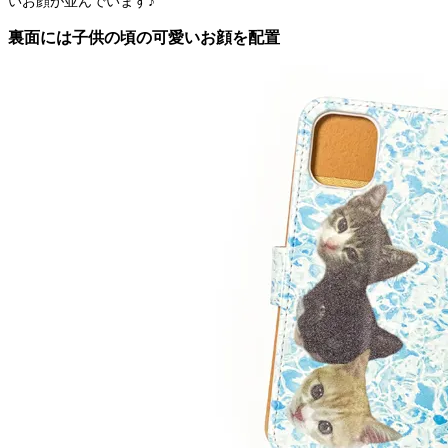
いお顔が並んでいます♪
裏面には子供の頃の可愛いお顔を配置