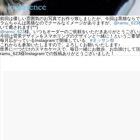
前回は優しい雰囲気のお写真でお作り致しましたが、今回は黒猫ならで
ラムちゃんは黒猫なのでクールなイメージがありますが、
@ramu_623
いて癒されます(^^)
@ramu_623
様。いつもオーダーのご依頼をいただきありがとうござい
今回は背景デザインをスマホリングのデザインと一緒に！というご要望を
毎月広がっているInstagramで開催している、
#オッサン祭
これからも参加いたしますので、よろしくお願いいたします♪
世界に一つだけのスマホケースで、毎日一緒にお散歩、お出掛けして頂けれ
ramu_623様Instagramでの投稿ありがとうございました！