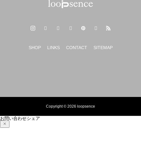
SHOP
LINKS
CONTACT
SITEMAP
Copyright © 2026 loopsence
お問い合わせ
シェア