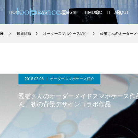
HOME
NEWS
DESIGN
MUSIC
ABOUT
最新情報
オーダースマホケース紹介
愛猫さんのオーダーメイド
2018.03.06
オーダースマホケース紹介
愛猫さんのオーダーメイドスマホケース作
ん」初の背景デザインコラボ作品