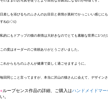
そのままのお写真を使うとより自然な雰囲気になるのが特徴です。
日差しを浴びるちのふさんのお目目と表情が真剣でかっこいい感じにも
すね(≧◇≦)
私的にもドアップの猫の表情は大好きなのでとても素敵な世界に1つだけのi
この度はオーダーのご依頼ありがとうございました。
これからもちのふさんが健康で楽しく過ごせますように。
毎回同じこと言ってますが、本当に沢山の猫さんに会えて、デザインさ
●
ループセンス作品の詳細、ご購入は
ハンドメイドマーケ
い。