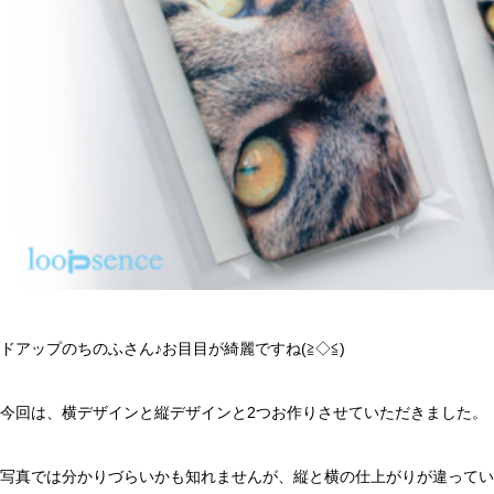
ドアップのちのふさん♪お目目が綺麗ですね(≧◇≦)
今回は、横デザインと縦デザインと2つお作りさせていただきました。
写真では分かりづらいかも知れませんが、縦と横の仕上がりが違ってい