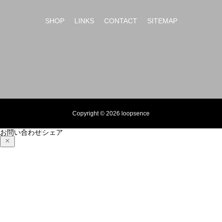
SHOP
LINKS
CONTACT
SITEMAP
Copyright © 2026 loopsence
お問い合わせ
シェア