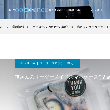
HOME
NEWS
DESIGN
MUSIC
ABOUT
最新情報
オーダースマホケース紹介
猫さんのオーダーメイド
2017.09.14
オーダースマホケース紹介
猫さんのオーダーメイドスマホケース作品