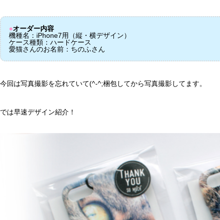
●
オーダー内容
機種名：iPhone7用（縦・横デザイン）
ケース種類：ハードケース
愛猫さんのお名前：ちのふさん
今回は写真撮影を忘れていて(^-^;梱包してから写真撮影してます。
では早速デザイン紹介！