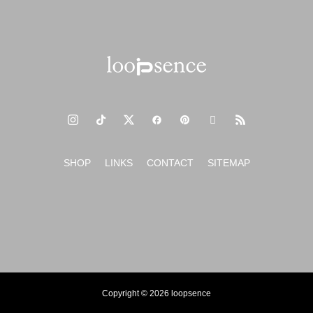
SHOP
LINKS
CONTACT
SITEMAP
Copyright © 2026 loopsence