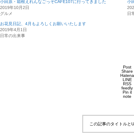
小田原・箱根えれんなごっそCAFE107に行ってきました
小
2019年10月2日
20
グルメ
日
お花見日記、4月もよろしくお願いいたします
2019年4月1日
日常の出来事
Post
Share
Hatena
LINE
RSS
feedly
Pin it
note
この記事のタイトルとU