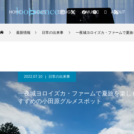
HOME
NEWS
DESIGN
MUSIC
ABOUT
最新情報
日常の出来事
一夜城ヨロイズカ・ファームで夏旅
2022.07.10
日常の出来事
一夜城ヨロイズカ・ファームで夏旅を楽し
すすめの小田原グルメスポット