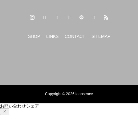
SHOP
LINKS
CONTACT
SITEMAP
Copyright © 2026 loopsence
お問い合わせ
シェア