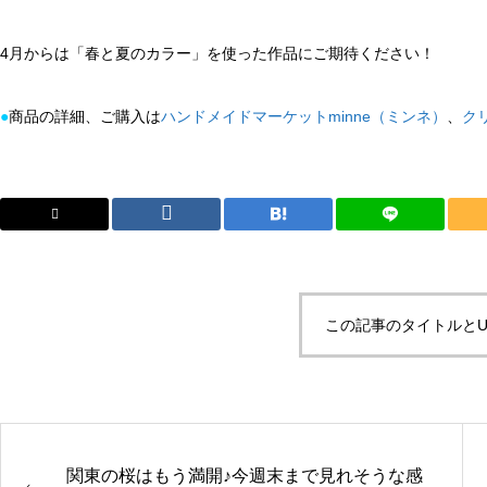
4月からは「春と夏のカラー」を使った作品にご期待ください！
●
商品の詳細、ご購入は
ハンドメイドマーケットminne（ミンネ）
、
ク
この記事のタイトルとU
関東の桜はもう満開♪今週末まで見れそうな感