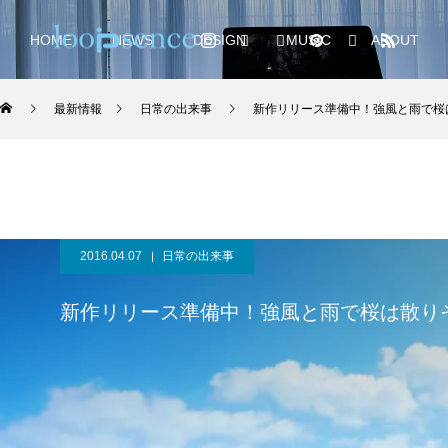
HOME
NEWS
DESIGN
MUSIC
ABOUT
最新情報
日常の出来事
新作リリース準備中！強風と雨で桜
2016.04.07
日常の出来事
新作リリース準備中！強風と雨で桜は散り