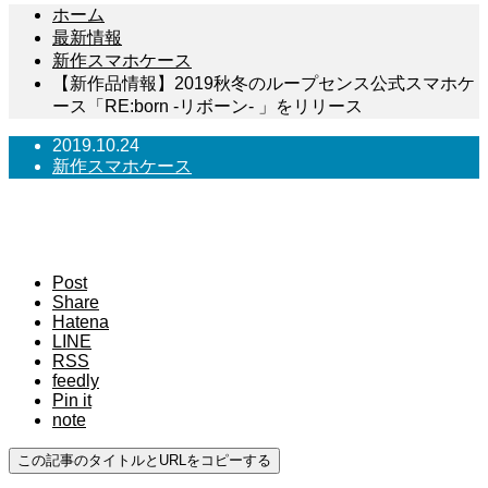
ホーム
最新情報
新作スマホケース
【新作品情報】2019秋冬のループセンス公式スマホケ
ース「RE:born -リボーン- 」をリリース
2019.10.24
新作スマホケース
【新作品情報】2019秋冬のループセンス公式ス
マホケース「RE:born -リボーン- 」をリリース
Post
Share
Hatena
LINE
RSS
feedly
Pin it
note
この記事のタイトルとURLをコピーする