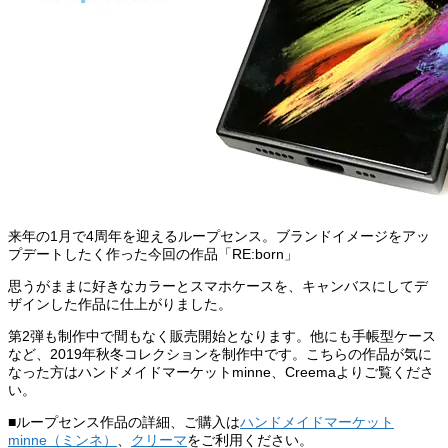
来年の1月で4周年を迎えるループセンス。ブランドイメージをアッ
プデートしたく作った今回の作品「RE:born」
思うがままに好きなカラーとスマホケースを、キャンバスにしてデ
ザインした作品に仕上がりました。
第2弾も制作中で間もなく販売開始となります。他にも手帳型ケース
など、2019年秋冬コレクションを制作中です。こちらの作品が気に
なった方はハンドメイドマーケットminne、Creemaよりご覧くださ
い。
■ループセンス作品の詳細、ご購入は
ハンドメイドマーケット
minne（ミンネ）
、
クリーマ
をご利用ください。