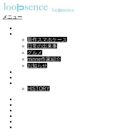
メニュー
HOME
NEWS
新作スマホケース
日常の出来事
グルメ
minne作家紹介
お知らせ
DESIGN
MUSIC
ABOUT
HISTORY
Instagram
X
Facebook
Pinterest
YouTube
RSS