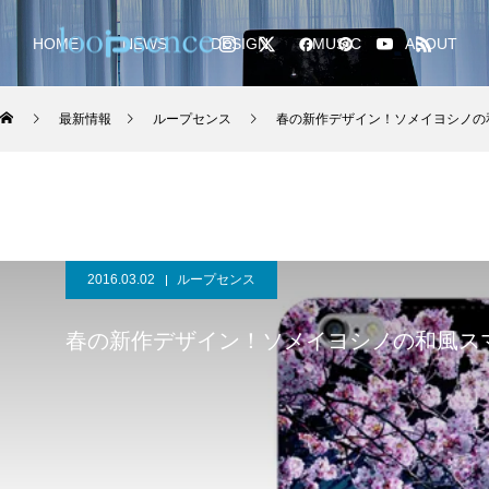
HOME
NEWS
DESIGN
MUSIC
ABOUT
最新情報
ループセンス
春の新作デザイン！ソメイヨシノの
2016.03.02
ループセンス
春の新作デザイン！ソメイヨシノの和風ス