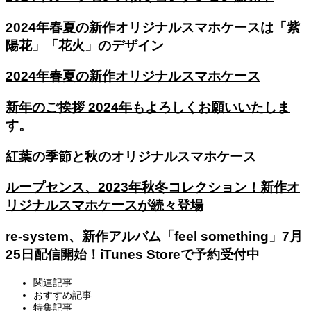
2024年春夏の新作オリジナルスマホケースは「紫
陽花」「花火」のデザイン
2024年春夏の新作オリジナルスマホケース
新年のご挨拶 2024年もよろしくお願いいたしま
す。
紅葉の季節と秋のオリジナルスマホケース
ループセンス、2023年秋冬コレクション！新作オ
リジナルスマホケースが続々登場
re-system、新作アルバム「feel something」7月
25日配信開始！iTunes Storeで予約受付中
関連記事
おすすめ記事
特集記事