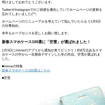
明けましておめでとうございます。
TwitterやInstagramでのご挨拶を優先していてホームページの更新を
忘れてしまいました(^^;
ホームページのリニューアルを考えていて悩んでいたらもう1月6日
の仕事始め。
本年もループセンスを宜しくお願い致します。
新春スマホケース100選に「空雪」が選ばれました！
1月3日にminneのアプリから通知が来てビックリ！約8万点あるスマ
ホケースの中から一生懸命デザインした冬の作品。空雪が選ばれま
した。
■minneの特集
新春スマホケース100選はこちら
■空雪