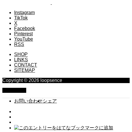
Instagram
TikTok
X
Facebook
Pinterest
YouTube
RSS
SHOP
LINKS
CONTACT
SITEMAP
Copyright © 2026 loopsence
PAGE TOP
お問い合わせ
シェア