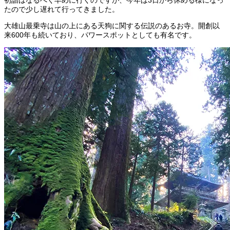
たので少し遅れて行ってきました。
大雄山最乗寺は山の上にある天狗に関する伝説のあるお寺。開創以
来600年も続いており、パワースポットとしても有名です。