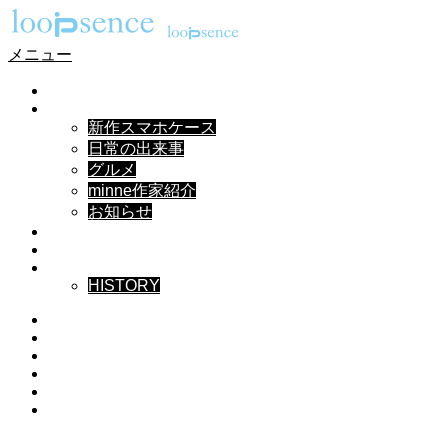
メニュー
HOME
NEWS
新作スマホケース
日常の出来事
グルメ
minne作家紹介
お知らせ
DESIGN
MUSIC
ABOUT
HISTORY
Instagram
X
Facebook
Pinterest
YouTube
RSS