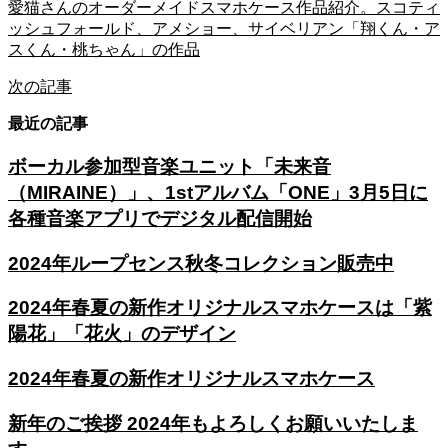
愛猫さんのオーダーメイドスマホケース作品紹介。スコティ
ッシュフォールド、アメショー、サイベリアン「翔くん・ア
スくん・桃ちゃん」の作品
次の記事
最近の記事
ボーカル参加型音楽ユニット「未来音
（MIRAINE）」、1stアルバム「ONE」3月5日に
各種音楽アプリでデジタル配信開始
2024年ループセンス秋冬コレクション販売中
2024年春夏の新作オリジナルスマホケースは「紫
陽花」「花火」のデザイン
2024年春夏の新作オリジナルスマホケース
新年のご挨拶 2024年もよろしくお願いいたしま