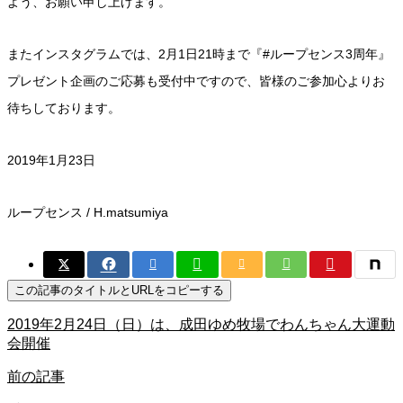
よう、お願い申し上げます。
またインスタグラムでは、2月1日21時まで『#ループセンス3周年』
プレゼント企画のご応募も受付中ですので、皆様のご参加心よりお
待ちしております。
2019年1月23日
ループセンス / H.matsumiya
この記事のタイトルとURLをコピーする
2019年2月24日（日）は、成田ゆめ牧場でわんちゃん大運動
会開催
前の記事