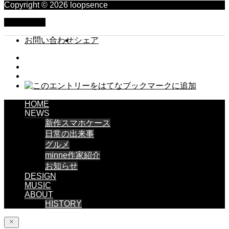
Copyright © 2026 loopsence
PAGE TOP
お問い合わせ
シェア
HOME
NEWS
新作スマホケース
日常の出来事
グルメ
minne作家紹介
お知らせ
DESIGN
MUSIC
ABOUT
HISTORY