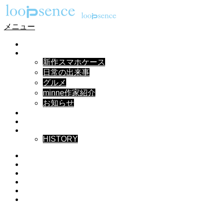
メニュー
HOME
NEWS
新作スマホケース
日常の出来事
グルメ
minne作家紹介
お知らせ
DESIGN
MUSIC
ABOUT
HISTORY
Instagram
X
Facebook
Pinterest
YouTube
RSS