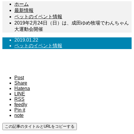
ホーム
最新情報
ペットのイベント情報
2019年2月24日（日）は、成田ゆめ牧場でわんちゃん
大運動会開催
2019.01.22
ペットのイベント情報
2019年2月24日（日）は、成田ゆめ牧場でわん
ちゃん大運動会開催
Post
Share
Hatena
LINE
RSS
feedly
Pin it
note
この記事のタイトルとURLをコピーする