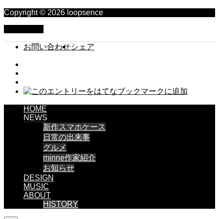
Copyright © 2026 loopsence
PAGE TOP
お問い合わせ
シェア
HOME
NEWS
新作スマホケース
日常の出来事
グルメ
minne作家紹介
お知らせ
DESIGN
MUSIC
ABOUT
HISTORY