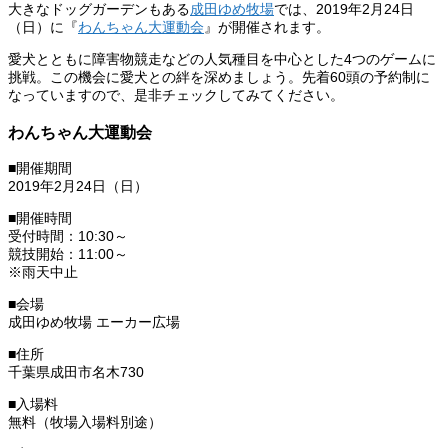
大きなドッグガーデンもある
成田ゆめ牧場
では、2019年2月24日
（日）に『
わんちゃん大運動会
』が開催されます。
愛犬とともに障害物競走などの人気種目を中心とした4つのゲームに
挑戦。この機会に愛犬との絆を深めましょう。先着60頭の予約制に
なっていますので、是非チェックしてみてください。
わんちゃん大運動会
■開催期間
2019年2月24日（日）
■開催時間
受付時間：10:30～
競技開始：11:00～
※雨天中止
■会場
成田ゆめ牧場 エーカー広場
■住所
千葉県成田市名木730
■入場料
無料（牧場入場料別途）