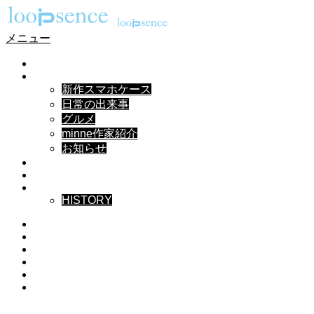
メニュー
HOME
NEWS
新作スマホケース
日常の出来事
グルメ
minne作家紹介
お知らせ
DESIGN
MUSIC
ABOUT
HISTORY
Instagram
X
Facebook
Pinterest
YouTube
RSS