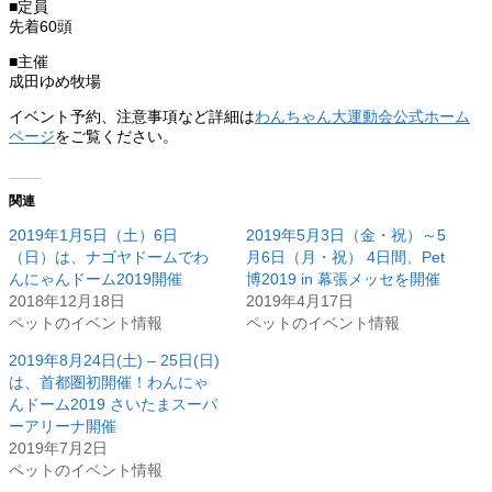
■定員
先着60頭
■主催
成田ゆめ牧場
イベント予約、注意事項など詳細は
わんちゃん大運動会公式ホーム
ページ
をご覧ください。
関連
2019年1月5日（土）6日
2019年5月3日（金・祝）～5
（日）は、ナゴヤドームでわ
月6日（月・祝） 4日間、Pet
んにゃんドーム2019開催
博2019 in 幕張メッセを開催
2018年12月18日
2019年4月17日
ペットのイベント情報
ペットのイベント情報
2019年8月24日(土) – 25日(日)
は、首都圏初開催！わんにゃ
んドーム2019 さいたまスーパ
ーアリーナ開催
2019年7月2日
ペットのイベント情報