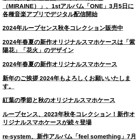
（MIRAINE）」、1stアルバム「ONE」3月5日に
各種音楽アプリでデジタル配信開始
2024年ループセンス秋冬コレクション販売中
2024年春夏の新作オリジナルスマホケースは「紫
陽花」「花火」のデザイン
2024年春夏の新作オリジナルスマホケース
新年のご挨拶 2024年もよろしくお願いいたしま
す。
紅葉の季節と秋のオリジナルスマホケース
ループセンス、2023年秋冬コレクション！新作オ
リジナルスマホケースが続々登場
re-system、新作アルバム「feel something」7月