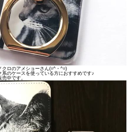
ロのアメショーさん(=^・^=)
ク系のケースを使っている方におすすめです♪
販売中です。