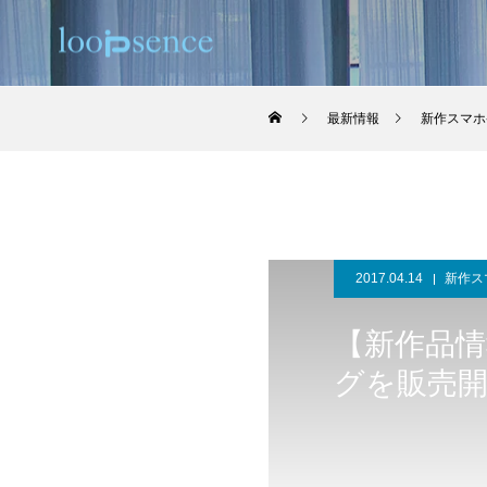
最新情報
新作スマホ
2017.04.14
新作ス
【新作品
グを販売開