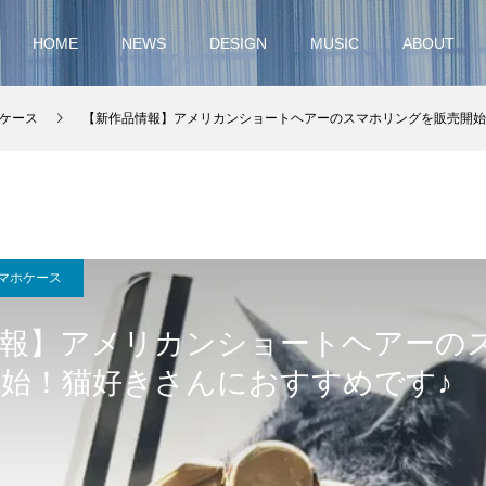
HOME
NEWS
DESIGN
MUSIC
ABOUT
ケース
【新作品情報】アメリカンショートヘアーのスマホリングを販売開始
マホケース
情報】アメリカンショートヘアーの
始！猫好きさんにおすすめです♪