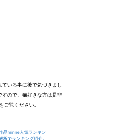
れている事に後で気づきまし
ですので、猫好きな方は是非
をご覧ください。
品minne人気ランキン
解析でランキング紹介。