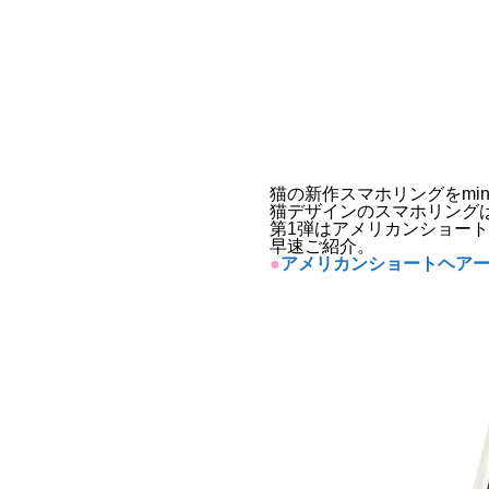
猫の新作スマホリングをmin
猫デザインのスマホリング
第1弾はアメリカンショー
早速ご紹介。
●
アメリカンショートヘアー