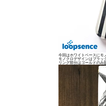
今回はホワイトベースにモノク
モノクロデザインはブラッ
リング部分はゴールドのみ