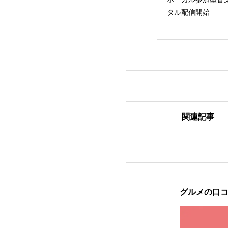
タル配信開始
関連記事
2024年ループセ
グルメの口