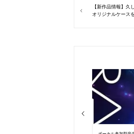
【新作品情報】久
オリジナルケース
ボーカル参加型音楽