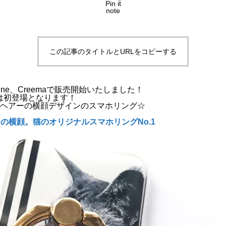
Pin it
note
この記事のタイトルとURLをコピーする
ne、Creemaで販売開始いたしました！
は初登場となります！
トヘアーの横顔デザインのスマホリング☆
の横顔。猫のオリジナルスマホリングNo.1