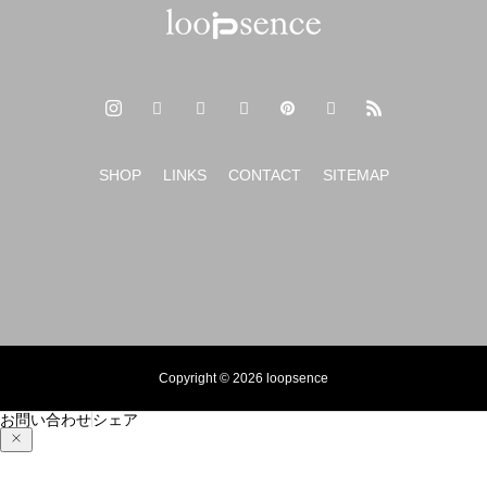
SHOP
LINKS
CONTACT
SITEMAP
Copyright © 2026 loopsence
お問い合わせ
シェア