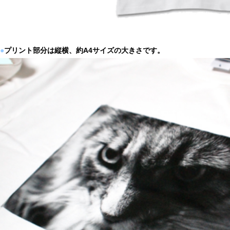
●
プリント部分は縦横、約A4サイズの大きさです。