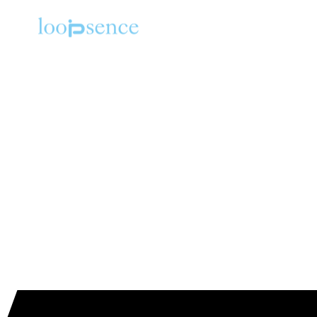
HOME
NEWS
DESIGN
MUSIC
ABOUT