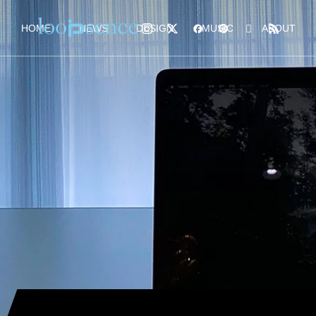
HOME
NEWS
DESIGN
MUSIC
ABOUT