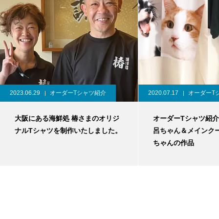
2023.06.29
オーダーTシャツ紹介
2020.07.17
オーダーT
大阪にある海鮮処 椿さまのオリジ
オーダーTシャツ紹
ナルTシャツを制作いたしました。
呂ちゃん＆メインク
ちゃんの作品