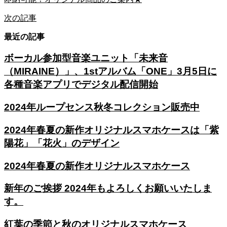
次の記事
最近の記事
ボーカル参加型音楽ユニット「未来音
（MIRAINE）」、1stアルバム「ONE」3月5日に
各種音楽アプリでデジタル配信開始
2024年ループセンス秋冬コレクション販売中
2024年春夏の新作オリジナルスマホケースは「紫
陽花」「花火」のデザイン
2024年春夏の新作オリジナルスマホケース
新年のご挨拶 2024年もよろしくお願いいたしま
す。
紅葉の季節と秋のオリジナルスマホケース