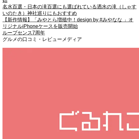
始
名水百選・日本の滝百選にも選ばれている洒水の滝（しゃす
いのたき）神社巡りにもおすすめ
【新作情報】「みやとら増殖中！design by #みやなな 」オ
リジナルiPhoneケースを販売開始
ループセンス7周年
グルメの口コミ・レビューメディア