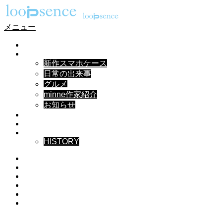
メニュー
HOME
NEWS
新作スマホケース
日常の出来事
グルメ
minne作家紹介
お知らせ
DESIGN
MUSIC
ABOUT
HISTORY
Instagram
X
Facebook
Pinterest
YouTube
RSS