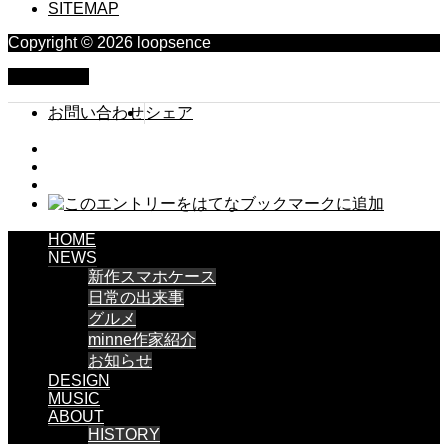
SITEMAP
Copyright © 2026 loopsence
PAGE TOP
お問い合わせ
シェア
HOME
NEWS
新作スマホケース
日常の出来事
グルメ
minne作家紹介
お知らせ
DESIGN
MUSIC
ABOUT
HISTORY