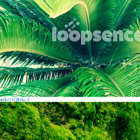
●
緑の写真No.2