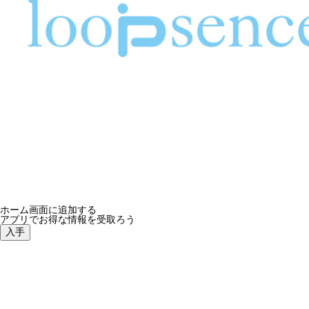
ループセンス、2023年秋冬コレクション！新作オリジナ
ホーム画面に追加する
アプリでお得な情報を受取ろう
入手
re-system、新作アルバム「feel something」7月25日配