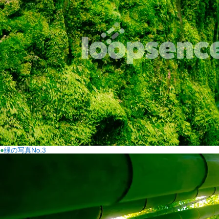
●
緑の写真No.3