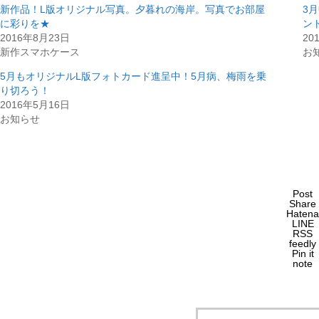
新作品！L版オリジナル写真。夕暮れの海岸。写真でお部屋
3
に彩りを★
ン
2016年8月23日
20
新作スマホケース
お
5月もオリジナルL版フォトカード進呈中！5月病、梅雨を乗
り切ろう！
2016年5月16日
お知らせ
Post
Share
Hatena
LINE
RSS
feedly
Pin it
note