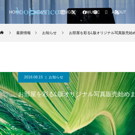
HOME
NEWS
DESIGN
MUSIC
ABOUT
最新情報
お知らせ
お部屋を彩るL版オリジナル写真販売始
2016.08.15
お知らせ
お部屋を彩るL版オリジナル写真販売始め