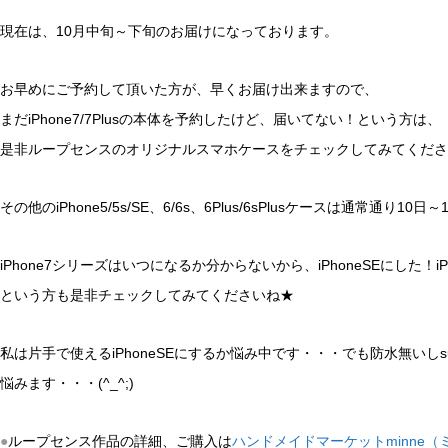
現在は、10月中旬～下旬のお届けになっております。
お早めにご予約して頂いた方が、早くお届け出来ますので、
まだiPhone7/7Plusの本体を予約したけど、届いてない！という方は、
是非ループセンスのオリジナルスマホケースをチェックしてみてください(
その他のiPhone5/5s/SE、6/6s、6Plus/6sPlusケースは通常通り
iPhone7シリーズはいつになるか分からないから、iPhoneSEにした！iPho
という方も是非チェックしてみてくださいね★
私は片手で使えるiPhoneSEにするか悩み中です・・・でも防水無いしs
悩みます・・・(^_^;)
●
ループセンス作品の詳細、ご購入は
ハンドメイドマーケットminne（