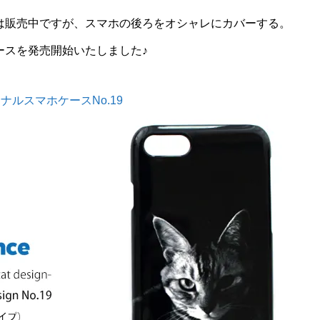
は販売中ですが、スマホの後ろをオシャレにカバーする。
ースを発売開始いたしました♪
ルスマホケースNo.19