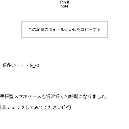
Pin it
note
この記事のタイトルとURLをコピーする
多い・・・(-_-;)
オリジナル手帳型スマホケースも通常通りの納期になりました。
非チェックしてみてください(^-^)