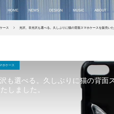
HOME
NEWS
DESIGN
MUSIC
ABOUT
ケース
光沢、非光沢も選べる。久しぶりに猫の背面スマホケースを販売いた
マホケース
光沢も選べる。久しぶりに猫の背面
いたしました。