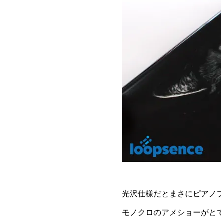
光沢仕様だとまさにピアノ
モノクロのアメショーがと