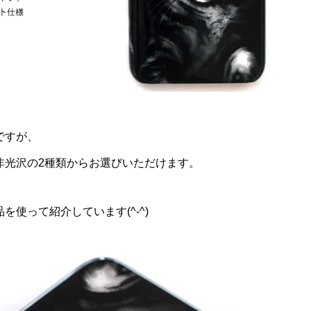
ですが、
非光沢の2種類からお選びいただけます。
使って紹介しています(^-^)