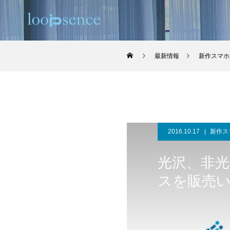
最新情報
新作スマホ
2016.10.17
新作ス
光沢、非
スを販売