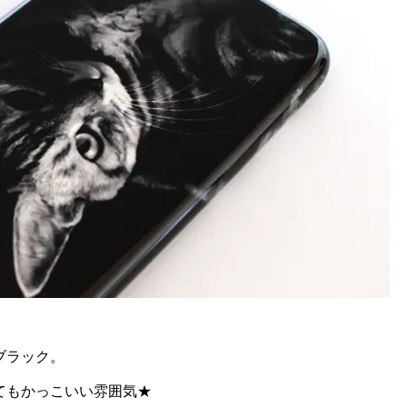
ブラック。
てもかっこいい雰囲気★