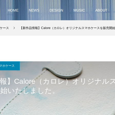
HOME
NEWS
DESIGN
MUSIC
ABOUT
ケース
【新作品情報】Calore（カロレ）オリジナルスマホケースを販売開
マホケース
報】Calore（カロレ）オリジナル
開始いたしました。