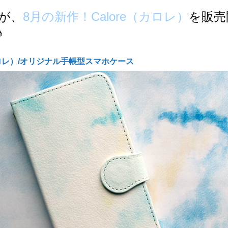
が、
8月の新作！Calore（カロレ）
を販売
♪
カロレ）/オリジナル手帳型スマホケース