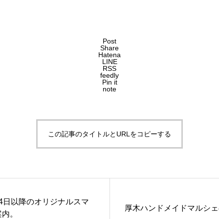
Post
Share
Hatena
LINE
RSS
feedly
Pin it
note
この記事のタイトルとURLをコピーする
4日以降のオリジナルスマ
厚木ハンドメイドマルシェ
案内。