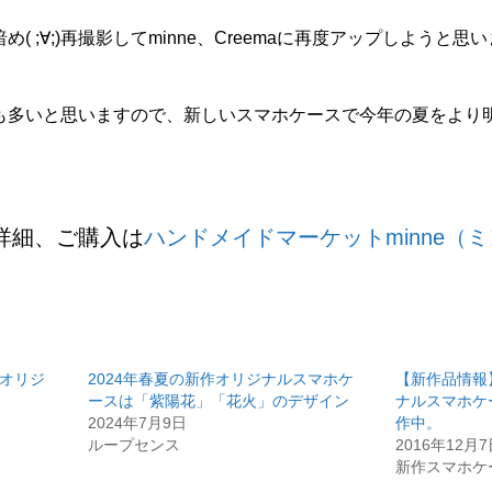
 ;∀;)再撮影してminne、Creemaに再度アップしようと思います
も多いと思いますので、新しいスマホケースで今年の夏をより
詳細、ご購入は
ハンドメイドマーケットminne（
作オリジ
2024年春夏の新作オリジナルスマホケ
【新作品情報
ースは「紫陽花」「花火」のデザイン
ナルスマホケ
2024年7月9日
作中。
ループセンス
2016年12月
新作スマホケ