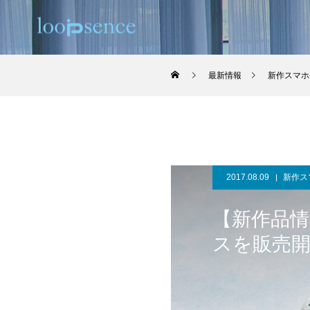
最新情報
新作スマホ
2017.08.09
新作ス
【新作品情
スを販売