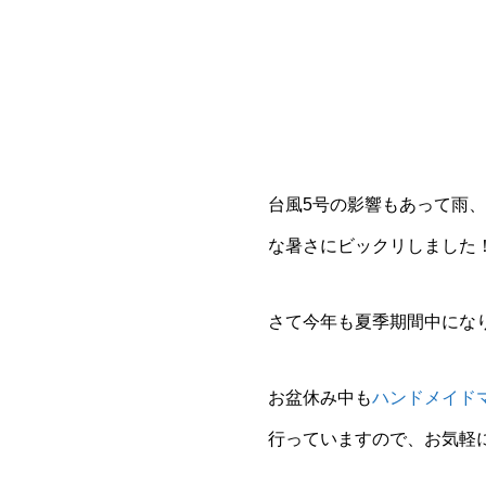
台風5号の影響もあって雨
な暑さにビックリしました！今
さて今年も夏季期間中になり
お盆休み中も
ハンドメイドマ
行っていますので、お気軽に