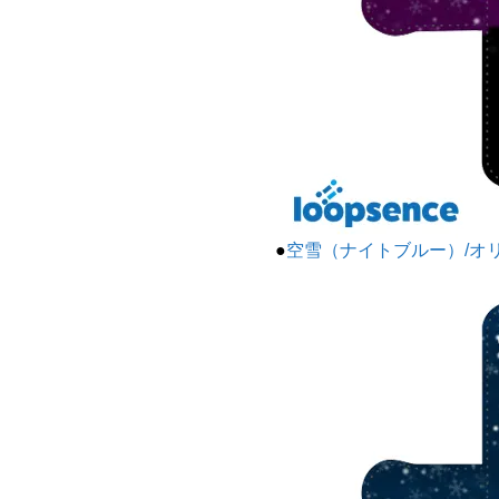
●
空雪（ナイトブルー）/オ