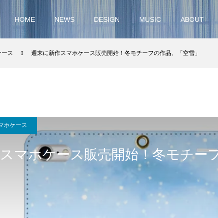
HOME
NEWS
DESIGN
MUSIC
ABOUT
ケース
週末に新作スマホケース販売開始！冬モチーフの作品。「空雪」
マホケース
作スマホケース販売開始！冬モチー