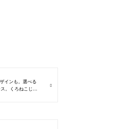
ザインも。選べる
ケース。くろねこじぇ