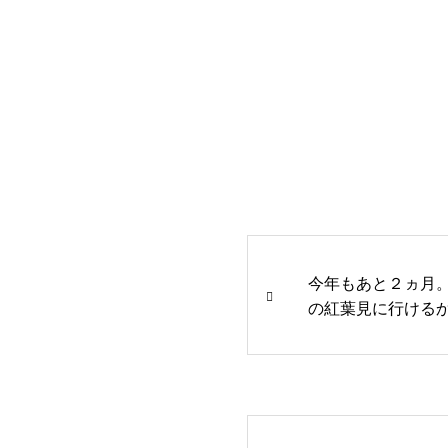
今年もあと２ヵ月
の紅葉見に行ける