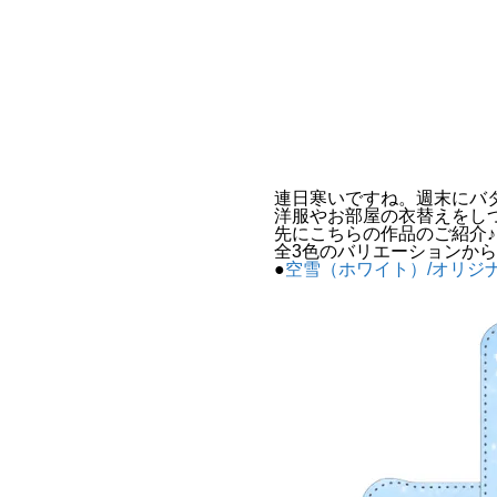
連日寒いですね。週末にバ
洋服やお部屋の衣替えをし
先にこちらの作品のご紹介♪
全3色のバリエーションからお
●
空雪（ホワイト）/オリジ