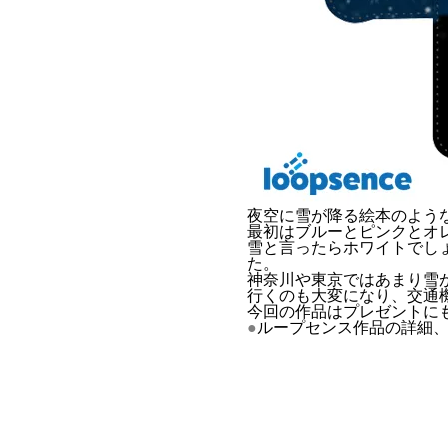
夜空に雪が降る絵本のよう
最初はブルーとピンクとオ
雪と言ったらホワイトでし
た。
神奈川や東京ではあまり雪
行くのも大変になり、交通機
今回の作品はプレゼントにも最
●
ループセンス作品の詳細