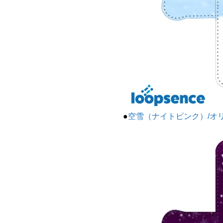
●
空雪（ナイトピンク）/オ