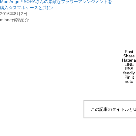
Mon Ange＊SORAさんの素敵なフラワーアレンジメントを
購入☆スマホケースと共に♪
2016年8月2日
minne作家紹介
Post
Share
Hatena
LINE
RSS
feedly
Pin it
note
この記事のタイトルとU