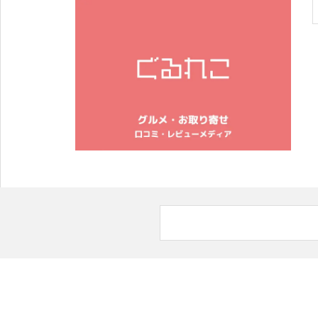
2024年春夏の新作オリジナルスマホケースは「紫陽花」