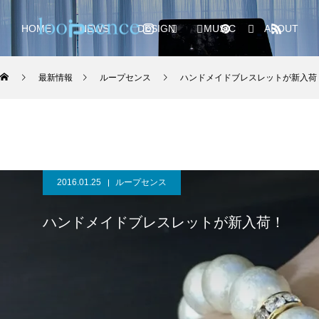
HOME
NEWS
DESIGN
MUSIC
ABOUT
最新情報
ループセンス
ハンドメイドブレスレットが新入荷
2016.01.25
ループセンス
ハンドメイドブレスレットが新入荷！