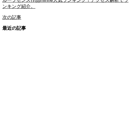
ループセンス作品minne人気ランキング！アクセス解析でラ
ンキング紹介。
次の記事
最近の記事