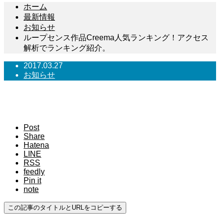
ホーム
最新情報
お知らせ
ループセンス作品Creema人気ランキング！アクセス
解析でランキング紹介。
2017.03.27
お知らせ
ループセンス作品Creema人気ランキング！ア
クセス解析でランキング紹介。
Post
Share
Hatena
LINE
RSS
feedly
Pin it
note
この記事のタイトルとURLをコピーする