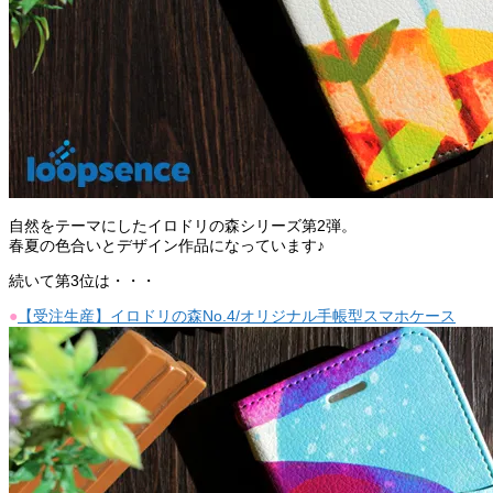
自然をテーマにしたイロドリの森シリーズ第2弾。
春夏の色合いとデザイン作品になっています♪
続いて第3位は・・・
●
【受注生産】イロドリの森No.4/オリジナル手帳型スマホケース