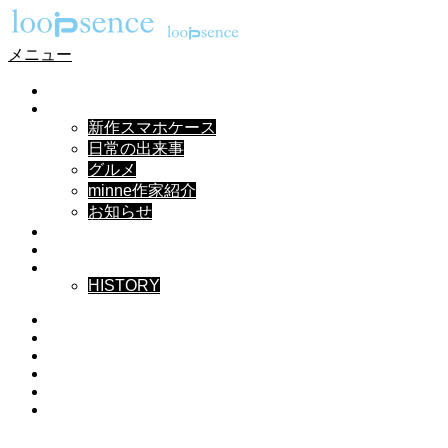
メニュー
HOME
NEWS
新作スマホケース
日常の出来事
グルメ
minne作家紹介
お知らせ
DESIGN
MUSIC
ABOUT
HISTORY
Instagram
X
Facebook
Pinterest
YouTube
RSS