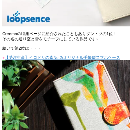
Creemaの特集ページに紹介されたこともありダントツの1位！
その名の通り空と雪をモチーフにしている作品です♪
続いて第2位は・・・
●
【受注生産】イロドリの森No.2/オリジナル手帳型スマホケース