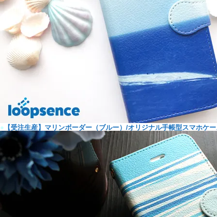
●
【受注生産】マリンボーダー（ブルー）/オリジナル手帳型スマホケー