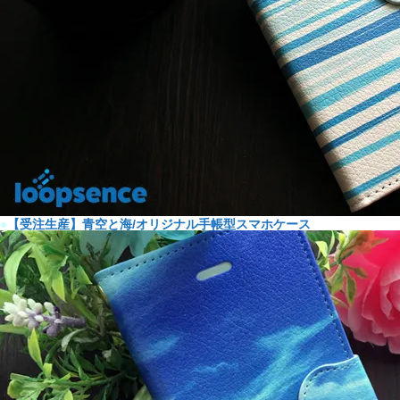
●
【受注生産】青空と海/オリジナル手帳型スマホケース