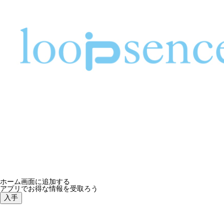
ループセンス、2023年秋冬コレクション！新作オリジナ
ホーム画面に追加する
アプリでお得な情報を受取ろう
入手