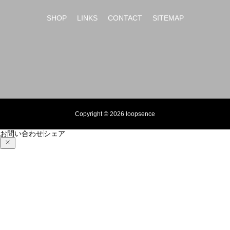
新年のご挨拶 2024年もよろしくお願いいたします。
SHOP
LINKS
CONTACT
SITEMAP
Copyright © 2026 loopsence
お問い合わせ
シェア
紅葉の季節と秋のオリジナルスマホケース