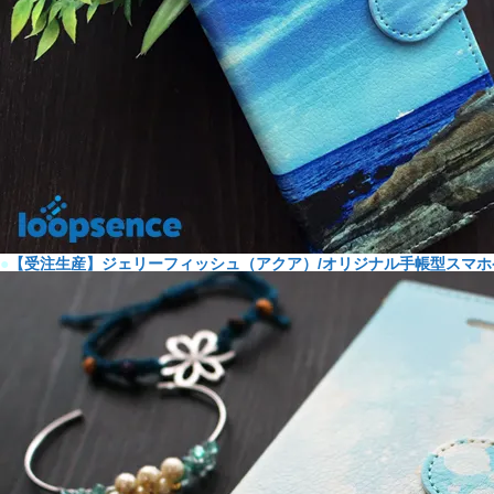
●
【受注生産】ジェリーフィッシュ（アクア）/オリジナル手帳型スマホ