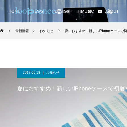
HOME
NEWS
DESIGN
MUSIC
ABOUT
最新情報
お知らせ
夏におすすめ！新しいiPhoneケースで
2017.05.18
お知らせ
夏におすすめ！新しいiPhoneケースで初