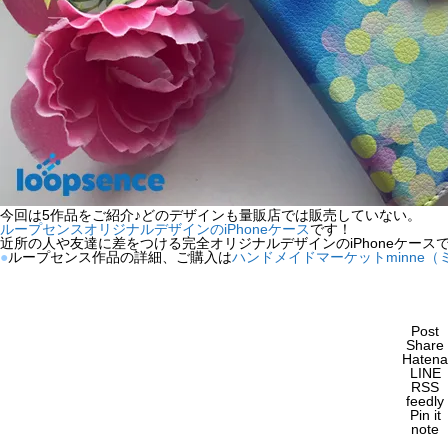
今回は5作品をご紹介♪どのデザインも量販店では販売していない。
ループセンスオリジナルデザインのiPhoneケース
です！
近所の人や友達に差をつける完全オリジナルデザインのiPhoneケー
●
ループセンス作品の詳細、ご購入は
ハンドメイドマーケットminne（
Post
Share
Hatena
LINE
RSS
feedly
Pin it
note