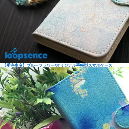
●
【受注生産】ブルーフラワー/オリジナル手帳型スマホケース